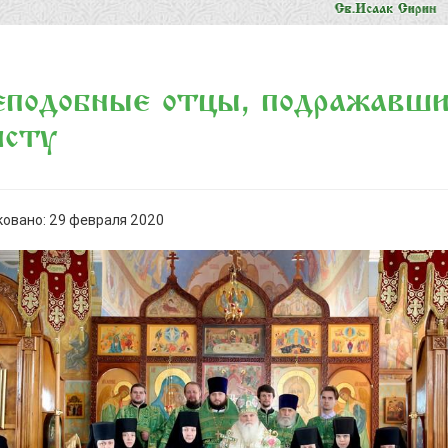
еподобные отцы, подражавш
исту
овано: 29 февраля 2020