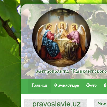
Главная
O монастыре
Фото
В