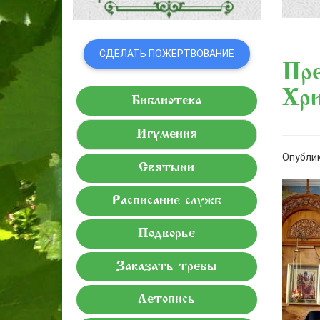
СДЕЛАТЬ ПОЖЕРТВОВАНИЕ
Пр
Хр
Библиотека
Игумения
Опублик
Святыни
Расписание служб
Подворье
Заказать требы
Летопись