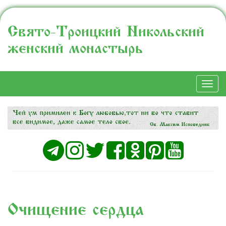
Свято-Троицкий Никольский
женский монастырь
Togg
navi
Очищение сердца