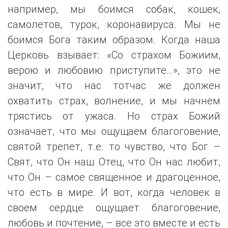
например, мы боимся собак, кошек,
самолетов, турок, коронавируса. Мы не
боимся Бога таким образом. Когда наша
Церковь взывает: «Со страхом Божиим,
верою и любовию приступите…», это не
значит, что нас тотчас же должен
охватить страх, волнение, и мы начнем
трястись от ужаса. Но страх Божий
означает, что мы ощущаем благоговение,
святой трепет, т.е. то чувство, что Бог –
Свят, что Он наш Отец, что Он нас любит,
что Он – самое священное и драгоценное,
что есть в мире. И вот, когда человек в
своем сердце ощущает благоговение,
любовь и почтение, – все это вместе и есть