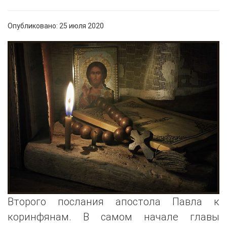
Опубликовано: 25 июля 2020
Второго послания апостола Павла к
коринфянам. В самом начале главы