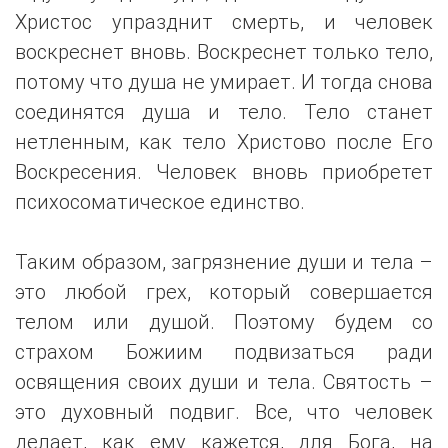
Христос упразднит смерть, и человек
воскреснет вновь. Воскреснет только тело,
потому что душа не умирает. И тогда снова
соединятся душа и тело. Тело станет
нетленным, как тело Христово после Его
Воскресения. Человек вновь приобретет
психосоматическое единство.
Таким образом, загрязнение души и тела –
это любой грех, который совершается
телом или душой. Поэтому будем со
страхом Божиим подвизаться ради
освящения своих души и тела. Святость –
это духовный подвиг. Все, что человек
делает, как ему кажется, для Бога, на