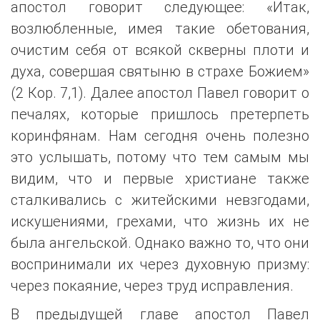
апостол говорит следующее: «Итак,
возлюбленные, имея такие обетования,
очистим себя от всякой скверны плоти и
духа, совершая святыню в страхе Божием»
(2 Кор. 7,1). Далее апостол Павел говорит о
печалях, которые пришлось претерпеть
коринфянам. Нам сегодня очень полезно
это услышать, потому что тем самым мы
видим, что и первые христиане также
сталкивались с житейскими невзгодами,
искушениями, грехами, что жизнь их не
была ангельской. Однако важно то, что они
воспринимали их через духовную призму:
через покаяние, через труд исправления.
В предыдущей главе апостол Павел