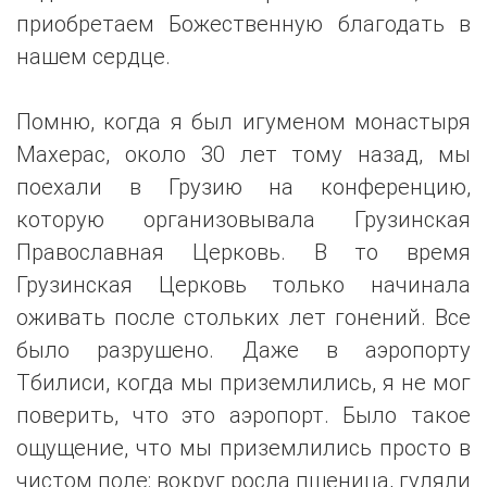
приобретаем Божественную благодать в
нашем сердце.
Помню, когда я был игуменом монастыря
Махерас, около 30 лет тому назад, мы
поехали в Грузию на конференцию,
которую организовывала Грузинская
Православная Церковь. В то время
Грузинская Церковь только начинала
оживать после стольких лет гонений. Все
было разрушено. Даже в аэропорту
Тбилиси, когда мы приземлились, я не мог
поверить, что это аэропорт. Было такое
ощущение, что мы приземлились просто в
чистом поле: вокруг росла пшеница, гуляли