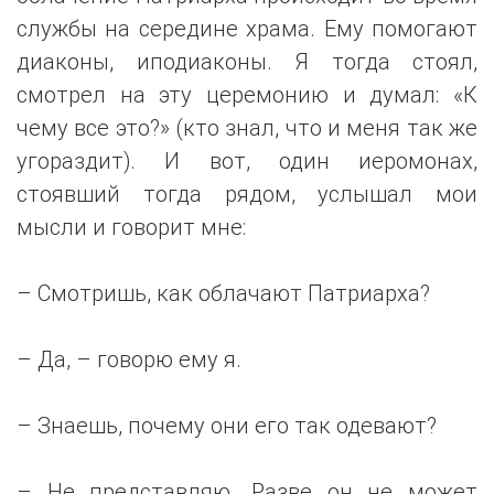
службы на середине храма. Ему помогают
диаконы, иподиаконы. Я тогда стоял,
смотрел на эту церемонию и думал: «К
чему все это?» (кто знал, что и меня так же
угораздит). И вот, один иеромонах,
стоявший тогда рядом, услышал мои
мысли и говорит мне:
– Смотришь, как облачают Патриарха?
– Да, – говорю ему я.
– Знаешь, почему они его так одевают?
– Не представляю. Разве он не может