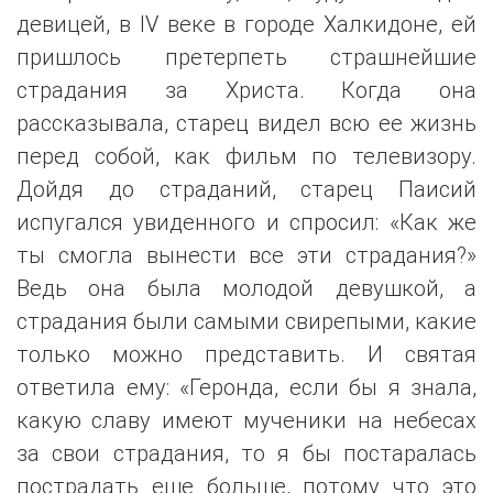
девицей, в IV веке в городе Халкидоне, ей
пришлось претерпеть страшнейшие
страдания за Христа. Когда она
рассказывала, старец видел всю ее жизнь
перед собой, как фильм по телевизору.
Дойдя до страданий, старец Паисий
испугался увиденного и спросил: «Как же
ты смогла вынести все эти страдания?»
Ведь она была молодой девушкой, а
страдания были самыми свирепыми, какие
только можно представить. И святая
ответила ему: «Геронда, если бы я знала,
какую славу имеют мученики на небесах
за свои страдания, то я бы постаралась
пострадать еще больше, потому что это