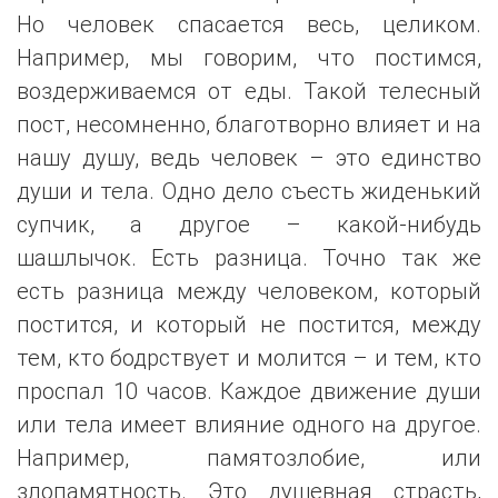
Но человек спасается весь, целиком.
Например, мы говорим, что постимся,
воздерживаемся от еды. Такой телесный
пост, несомненно, благотворно влияет и на
нашу душу, ведь человек – это единство
души и тела. Одно дело съесть жиденький
супчик, а другое – какой-нибудь
шашлычок. Есть разница. Точно так же
есть разница между человеком, который
постится, и который не постится, между
тем, кто бодрствует и молится – и тем, кто
проспал 10 часов. Каждое движение души
или тела имеет влияние одного на другое.
Например, памятозлобие, или
злопамятность. Это душевная страсть,