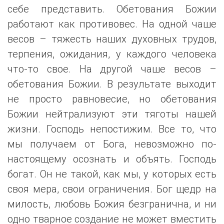
себе представить. Обетования Божии
работают как противовес. На одной чаше
весов – тяжесть наших духовных трудов,
терпения, ожидания, у каждого человека
что-то свое. На другой чаше весов –
обетования Божии. В результате выходит
не просто равновесие, но обетования
Божии нейтрализуют эти тяготы нашей
жизни. Господь непостижим. Все то, что
мы получаем от Бога, невозможно по-
настоящему осознать и объять. Господь
богат. Он не такой, как мы, у которых есть
своя мера, свои ограничения. Бог щедр на
милость, любовь Божия безгранична, и ни
одно тварное создание не может вместить