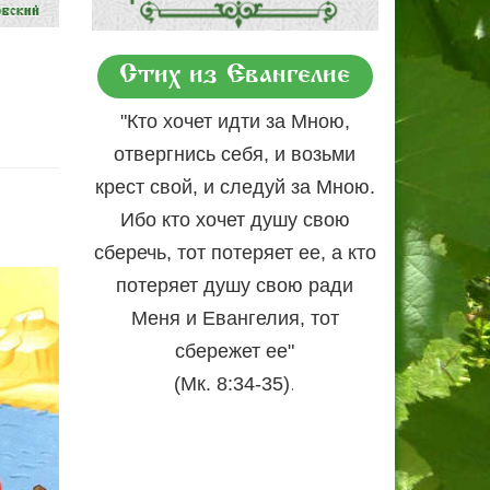
Стих из Евангелие
"Кто хочет идти за Мною,
отвергнись себя, и возьми
крест свой, и следуй за Мною.
Ибо кто хочет душу свою
сберечь, тот потеряет ее, а кто
потеряет душу свою ради
Меня и Евангелия, тот
сбережет ее"
.
(Мк. 8:34-35)