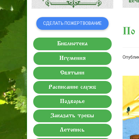
СДЕЛАТЬ ПОЖЕРТВОВАНИЕ
По 
Библиотека
Опублик
Игумения
Святыни
Расписание служб
Подворье
Заказать требы
Летопись