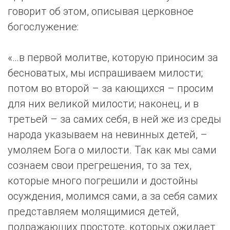
говорит об этом, описывая церковное
богослужение:
«…в первой молитве, которую приносим за
бесноватых, мы испрашиваем милости;
потом во второй – за кающихся – просим
для них великой милости; наконец, и в
третьей – за самих себя, в ней же из среды
народа указываем на невинных детей, –
умоляем Бога о милости. Так как мы сами
сознаем свои прегрешения, то за тех,
которые много погрешили и достойны
осуждения, молимся сами, а за себя самих
представляем молящимися детей,
подражающих простоте, которых ожидает