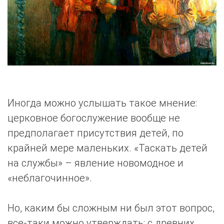
Иногда можно услышать такое мнение:
церковное богослужение вообще не
предполагает присутствия детей, по
крайней мере маленьких. «Таскать детей
на службы» – явление новомодное и
«неблагочинное».
Но, каким бы сложным ни был этот вопрос,
все-таки можно утверждать: с древних