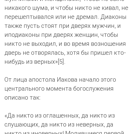
никакого шума, и чтобы никто не кивал, не
перешептывался или не дремал. Диаконы
также пусть стоят при дверях мужчин, и
иподиаконы при дверях женщин, чтобы
никто не выходил, и во время возношения
дверь не отворялась, хотя бы пришел кто-
нибудь из верных»[5].
От лица апостола Иакова начало этого
центрального момента богослужения
описано так:
«Да никто из оглашенных, да никто из
слушающих, да никто из неверных, да
никто из иноверных! Молившиеся первой