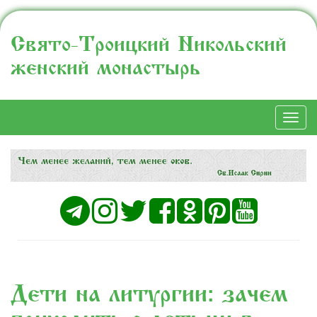
Свято-Троицкий Никольский
женский монастырь
Togg
navi
Дети на литургии: зачем