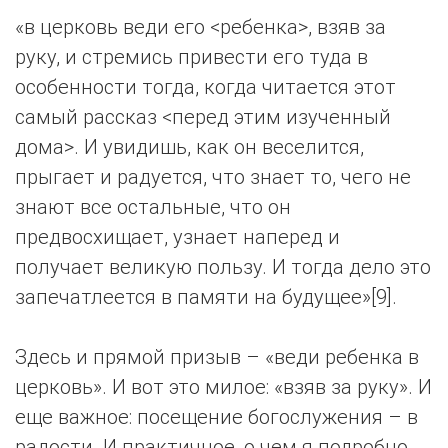
«в церковь веди его <ребенка>, взяв за
руку, и стремись привести его туда в
особенности тогда, когда читается этот
самый рассказ <перед этим изученный
дома>. И увидишь, как он веселится,
прыгает и радуется, что знает то, чего не
знают все остальные, что он
предвосхищает, узнает наперед и
получает великую пользу. И тогда дело это
запечатлеется в памяти на будущее»[9].
Здесь и прямой призыв – «веди ребенка в
церковь». И вот это милое: «взяв за руку». И
еще важное: посещение богослужения – в
радости. И практичное, о чем я подробно