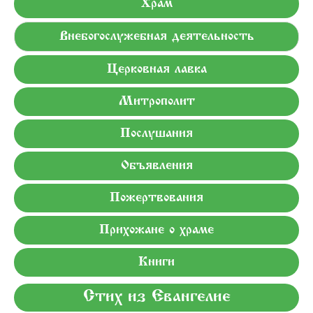
Храм
Внебогослужебная деятельность
Церковная лавка
Митрополит
Послушания
Объявления
Пожертвования
Прихожане о храме
Книги
Стих из Евангелие