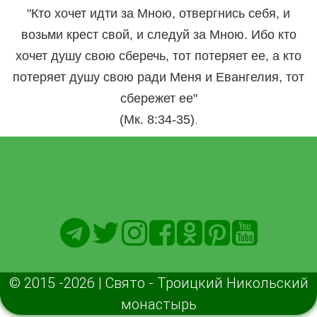
"Кто хочет идти за Мною, отвергнись себя, и
возьми крест свой, и следуй за Мною. Ибо кто
хочет душу свою сберечь, тот потеряет ее, а кто
потеряет душу свою ради Меня и Евангелия, тот
сбережет ее"
.
(Мк. 8:34-35)
© 2015 -2026 | Свято - Троицкий Никольский
монастырь