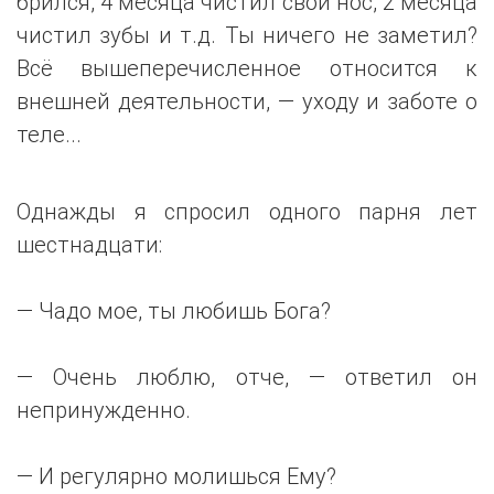
брился, 4 месяца чистил свой нос, 2 месяца
чистил зубы и т.д. Ты ничего не заметил?
Всё вышеперечисленное относится к
внешней деятельности, — уходу и заботе о
теле...
Однажды я спросил одного парня лет
шестнадцати:
— Чадо мое, ты любишь Бога?
— Очень люблю, отче, — ответил он
непринужденно.
— И регулярно молишься Ему?