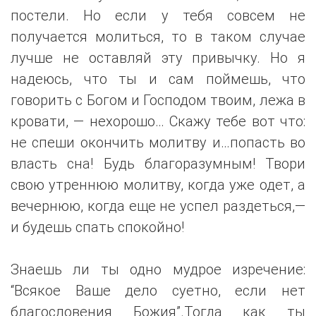
постели. Но если у тебя совсем не
получается молиться, то в таком случае
лучше не оставляй эту привычку. Но я
надеюсь, что ты и сам поймешь, что
говорить с Богом и Господом твоим, лежа в
кровати, — нехорошо… Скажу тебе вот что:
не спеши окончить молитву и…попасть во
власть сна! Будь благоразумным! Твори
свою утреннюю молитву, когда уже одет, а
вечернюю, когда еще не успел раздеться,—
и будешь спать спокойно!
Знаешь ли ты одно мудрое изречение:
“Всякое Ваше дело суетно, если нет
благословения Божия”.Тогда как ты