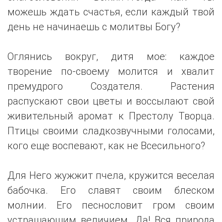
можешь ждать счастья, если каждый твой
день не начинаешь с молитвы Богу?
Оглянись вокруг, дитя мое: каждое
творение по-своему молится и хвалит
премудрого Создателя. Растения
распускают свои цветы и воссылают свой
живительный аромат к Престолу Творца.
Птицы своими сладкозвучными голосами,
кого еще воспевают, как не Всесильного?
Для Него жужжит пчела, кружится веселая
бабочка. Его славят своим блеском
молнии. Его песнословит гром своим
устрашающим величием. Да! Вся природа