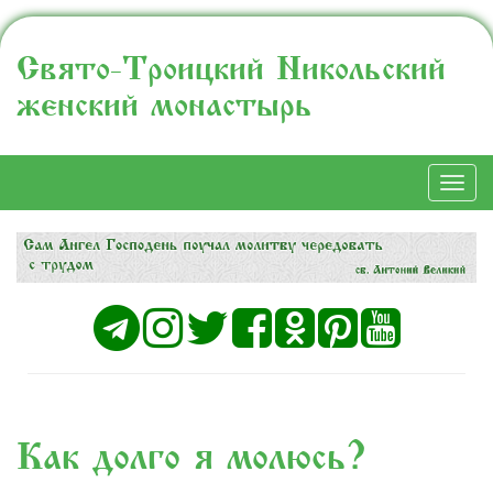
Свято-Троицкий Никольский
женский монастырь
Togg
navi
Как долго я молюсь?