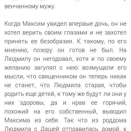
венчанному мужу.
Когда Максим увидел впервые дочь, он не
хотел верить своим глазами и не захотел
принять ее безобразия. К такому, по его
мнению, позору он готов не был. На
Людмилу он негодовал, хотя и по своему
желанию загулял с нею: возмущали его
мысли, что священником он теперь никак
не станет, что Людмила старая, чтобы
родить еще детей, к тому же будут ли они у
них здоровы, да и нрав ее горячий,
похожий на его собственный, выводил
Максима из себя. Так что из роддома
Людмила с Дашей отправилась домой, к