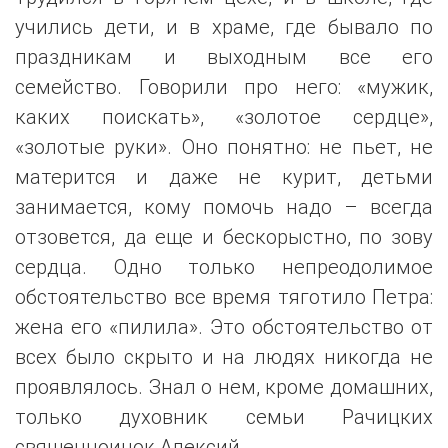
учились дети, и в храме, где бывало по
праздникам и выходным все его
семейство. Говорили про него: «мужик,
каких поискать», «золотое сердце»,
«золотые руки». Оно понятно: не пьет, не
матерится и даже не курит, детьми
занимается, кому помочь надо – всегда
отзовется, да еще и бескорыстно, по зову
сердца. Одно только непреодолимое
обстоятельство все время тяготило Петра:
жена его «пилила». Это обстоятельство от
всех было скрыто и на людях никогда не
проявлялось. Знал о нем, кроме домашних,
только духовник семьи Рачицких
священноинок Алексий.