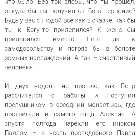
что было. Без той злобы, что ты прошел,
откуда бы ты получил от Бога терпение?
Будь у вас с Людой все как в сказке, как бы
ты к Богу-то прилепился? К жене бы
прилепился вместо Него да к
самодовольству и погряз бы в болоте
земных наслаждений. А так – счастливый
человек».
И двух недель не прошло, как Петр
рассчитался с работы и поступил
послушником в соседний монастырь, где
постригали и самого отца Алексия. А
спустя полгода нарекли его иноком
Павлом – в честь преподобного Павла