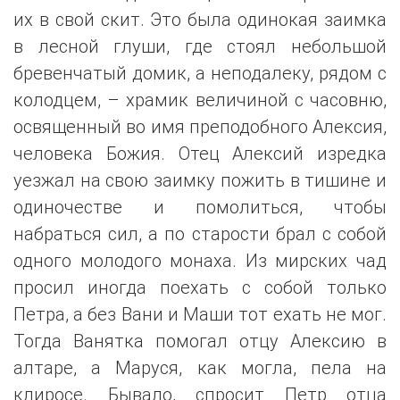
их в свой скит. Это была одинокая заимка
в лесной глуши, где стоял небольшой
бревенчатый домик, а неподалеку, рядом с
колодцем, – храмик величиной с часовню,
освященный во имя преподобного Алексия,
человека Божия. Отец Алексий изредка
уезжал на свою заимку пожить в тишине и
одиночестве и помолиться, чтобы
набраться сил, а по старости брал с собой
одного молодого монаха. Из мирских чад
просил иногда поехать с собой только
Петра, а без Вани и Маши тот ехать не мог.
Тогда Ванятка помогал отцу Алексию в
алтаре, а Маруся, как могла, пела на
клиросе. Бывало, спросит Петр отца