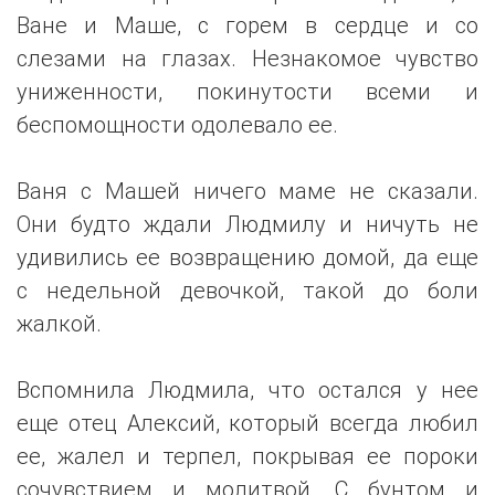
Ване и Маше, с горем в сердце и со
слезами на глазах. Незнакомое чувство
униженности, покинутости всеми и
беспомощности одолевало ее.
Ваня с Машей ничего маме не сказали.
Они будто ждали Людмилу и ничуть не
удивились ее возвращению домой, да еще
с недельной девочкой, такой до боли
жалкой.
Вспомнила Людмила, что остался у нее
еще отец Алексий, который всегда любил
ее, жалел и терпел, покрывая ее пороки
сочувствием и молитвой. С бунтом и