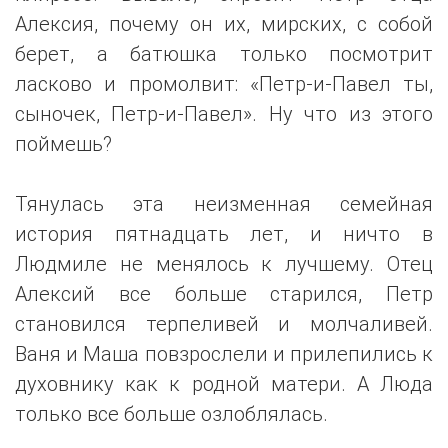
Алексия, почему он их, мирских, с собой
берет, а батюшка только посмотрит
ласково и промолвит: «Петр-и-Павел ты,
сыночек, Петр-и-Павел». Ну что из этого
поймешь?
Тянулась эта неизменная семейная
история пятнадцать лет, и ничто в
Людмиле не менялось к лучшему. Отец
Алексий все больше старился, Петр
становился терпеливей и молчаливей.
Ваня и Маша повзрослели и прилепились к
духовнику как к родной матери. А Люда
только все больше озлоблялась.