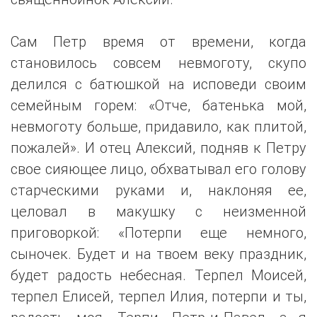
Сам Петр время от времени, когда
становилось совсем невмоготу, скупо
делился с батюшкой на исповеди своим
семейным горем: «Отче, батенька мой,
невмоготу больше, придавило, как плитой,
пожалей». И отец Алексий, подняв к Петру
свое сияющее лицо, обхватывал его голову
старческими руками и, наклоняя ее,
целовал в макушку с неизменной
приговоркой: «Потерпи еще немного,
сыночек. Будет и на твоем веку праздник,
будет радость небесная. Терпел Моисей,
терпел Елисей, терпел Илия, потерпи и ты,