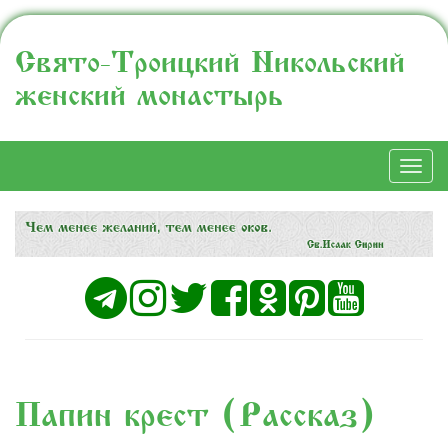
Свято-Троицкий Никольский
женский монастырь
Togg
navi
Папин крест (Рассказ)