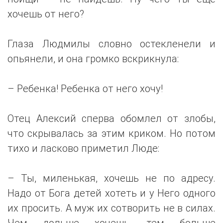
хочешь от него?
Глаза Людмилы словно остекленели и
опьянели, и она громко вскрикнула:
– Ребенка! Ребенка от него хочу!
Отец Алексий сперва обомлел от злобы,
что скрывалась за этим криком. Но потом
тихо и ласково приметил Люде:
– Ты, миленькая, хочешь не по адресу.
Надо от Бога детей хотеть и у Него одного
их просить. А муж их сотворить не в силах.
Чем дольше хочешь, тем больше