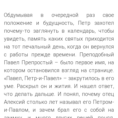
Обдумывая в очередной раз свое
положение и будущность, Петр захотел
почему-то заглянуть в календарь, чтобы
увидеть, память каких святых приходится
на тот печальный день, когда он вернулся
с работы прежде времени. Преподобный
Павел Препростый – было первое имя, на
котором остановился взгляд на странице.
«Павел, Петр-и-Павел» – закрутилось в его
уме. Раскрыл он и жития. И нашел ответ,
что делать дальше. И понял, почему отец
Алексий столько лет называл его Петром-
и-Павлом, и зачем брал его с собой на
заимку, и много других вещей понял,