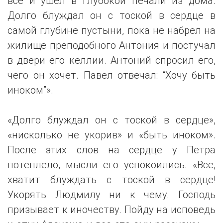
все и ушел в глубокой печали из дома.
Долго блуждал он с тоской в сердце в
самой глубине пустыни, пока не набрел на
жилище преподобного Антония и постучал
в двери его келлии. Антоний спросил его,
чего он хочет. Павел отвечал: “Хочу быть
иноком”».
«Долго блуждал он с тоской в сердце»,
«нисколько не укорив» и «быть иноком».
После этих слов на сердце у Петра
потеплело, мысли его успокоились. «Все,
хватит блуждать с тоской в сердце!
Укорять Людмилу ни к чему. Господь
призывает к иночеству. Пойду на исповедь