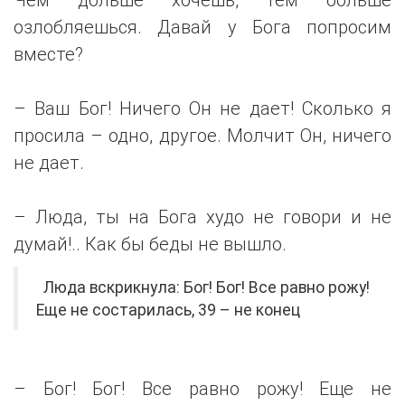
озлобляешься. Давай у Бога попросим
вместе?
– Ваш Бог! Ничего Он не дает! Сколько я
просила – одно, другое. Молчит Он, ничего
не дает.
– Люда, ты на Бога худо не говори и не
думай!.. Как бы беды не вышло.
Люда вскрикнула: Бог! Бог! Все равно рожу!
Еще не состарилась, 39 – не конец
– Бог! Бог! Все равно рожу! Еще не