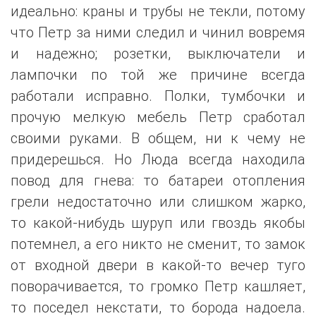
идеально: краны и трубы не текли, потому
что Петр за ними следил и чинил вовремя
и надежно; розетки, выключатели и
лампочки по той же причине всегда
работали исправно. Полки, тумбочки и
прочую мелкую мебель Петр сработал
своими руками. В общем, ни к чему не
придерешься. Но Люда всегда находила
повод для гнева: то батареи отопления
грели недостаточно или слишком жарко,
то какой-нибудь шуруп или гвоздь якобы
потемнел, а его никто не сменит, то замок
от входной двери в какой-то вечер туго
поворачивается, то громко Петр кашляет,
то поседел некстати, то борода надоела.