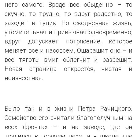
него самого. Вроде все обыденно – то
скучно, то трудно, то вдруг радостно, то
заходит в тупик. Но ежедневная жизнь,
утомительная и привычная одновременно,
вдруг допускает потрясение, которое
меняет все и насовсем. Ошарашит оно – и
все тяготы вмиг облегчит и разрешит.
Новая страница откроется, чистая и
неизвестная.
Было так и в жизни Петра Рачицкого.
Семейство его считали благополучным на
всех фронтах – и на заводе, где он
трудился в горячем цехе, и в школе, где