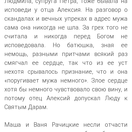
Людмила, супруга Петра, тоже бывала на
исповеди у отца Алексия. На разговор о
скандалах и вечных упреках в адрес мужа
сама она никогда не шла. За грех того не
считала и никогда перед Богом не
исповедовала. Но батюшка, зная ее
немощь, разными притчами всякий раз
смягчал ее сердце, так что из ее уст
нехотя срывалось признание, что и она
«поругивает мужа немного». Злое сердце
хотя бы немного чувствовало свою вину, и
потому отец Алексий допускал Люду к
Святым Дарам.
Маша и Ваня Рачицкие несли отчасти