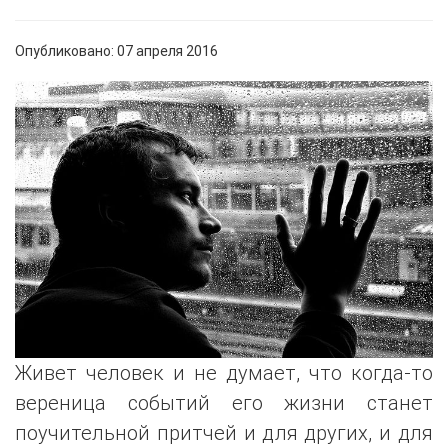
Опубликовано: 07 апреля 2016
Живет человек и не думает, что когда-то
вереница событий его жизни станет
поучительной притчей и для других, и для