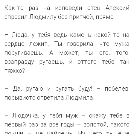
Как-то раз на исповеди отец Алексий
спросил Людмилу без притчей, прямо:
– Люда, у тебя ведь камень какой-то на
сердце лежит. Ты говорила, что мужа
поругиваешь. А может, ты его, того,
взаправду ругаешь, и оттого тебе так
тяжко?
– Да, ругаю и ругать буду! – побелев,
порывисто ответила Людмила.
– Людочка, у тебя муж – скажу тебе в
первый раз за все годы – золотой, такого
поищи – не найдешь. Ну чего ты еще