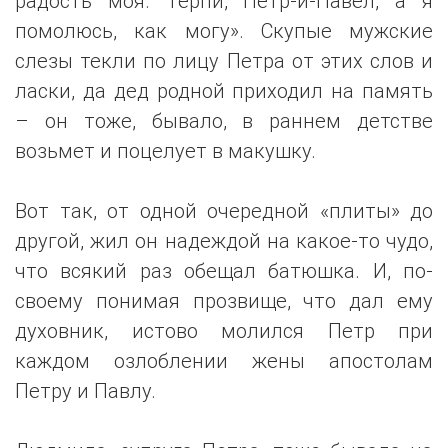
радость моя. Терпи, Петр-и-Павел, а я
помолюсь, как могу». Скупые мужские
слезы текли по лицу Петра от этих слов и
ласки, да дед родной приходил на память
– он тоже, бывало, в раннем детстве
возьмет и поцелует в макушку.
Вот так, от одной очередной «плиты» до
другой, жил он надеждой на какое-то чудо,
что всякий раз обещал батюшка. И, по-
своему понимая прозвище, что дал ему
духовник, истово молился Петр при
каждом озлоблении жены апостолам
Петру и Павлу.