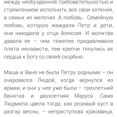
между необузданной требовательностью и
стремлением исполнить все свои хотения,
в самых их мелочах. А любовь… Семейную
любовь, которую жаждали Петр и дети,
они находили у отца Алексия. И молитва
давала ее – чем тяжелее придавливала
плита ненависти, тем крепче тянулись их
сердца к Богу со своей скорбью.
Маша и Ваня не были Петру родными – он
очаровался Людой, когда вернулся из
армии, и они у нее уже были – трехлетний
Ванятка и двухлетняя Маруся. Сама
Людмила цвела тогда, как розовый куст в
разгар весны, – неприступная красавица,