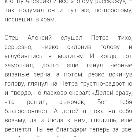
к отцу Алексию и все это ему расскажу», –
так подумал он и тут же, по-простому,
поспешил в храм.
Отец Алексий слушал Петра тихо,
серьезно, низко склонив голову и
углубившись в молитву. И когда тот
замолчал, долго еще тянул черные
вязаные зерна, а потом, резко вскинув
голову, глянул на Петра грустно-радостно
и твердо, но ласково сказал: «Делай сразу,
что решил, сыночек, Бог тебя
благословляет. А детей я пока на себя
возьму, да и Люда к ним, глядишь, еще
вернется. Ты ее благодари теперь за все,