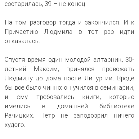
состарилась, 39 – не конец.
На том разговор тогда и закончился. И к
Причастию Людмила в тот раз идти
отказалась.
Спустя время один молодой алтарник, 30-
летний Максим, принялся провожать
Людмилу до дома после Литургии. Вроде
бы все было чинно: он учился в семинарии,
и ему требовались книги, которые
имелись в домашней библиотеке
Рачицких. Петр не заподозрил ничего
худого.