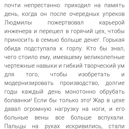
почти непрестанно: приходил на память
день, когда он после очередных упреков
Людмилы пожертвовал карьерой
инженера и перешел в горячий цех, чтобы
приносить в семью больше денег. Горькая
обида подступала к горлу. Кто бы знал,
чего стоило ему, имевшему великолепные
чертежные навыки и гибкий творческий ум
для того, чтобы изобретать и
модернизировать производство, долгие
годы каждый день монотонно обрубать
болванки! Если бы только это! Жар в цехе
давал огромную нагрузку на ноги, и его
больные вены все больше вспухали.
Пальцы на руках искривились, стали