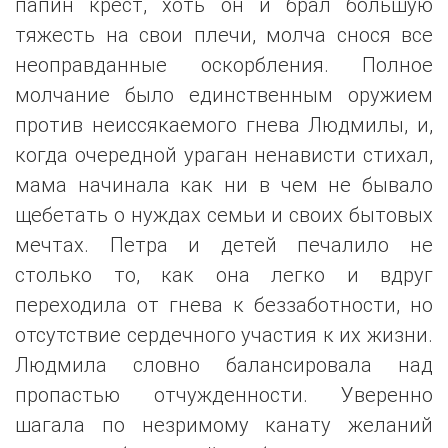
папин крест, хоть он и брал большую
тяжесть на свои плечи, молча снося все
неоправданные оскорбления. Полное
молчание было единственным оружием
против неиссякаемого гнева Людмилы, и,
когда очередной ураган ненависти стихал,
мама начинала как ни в чем не бывало
щебетать о нуждах семьи и своих бытовых
мечтах. Петра и детей печалило не
столько то, как она легко и вдруг
переходила от гнева к беззаботности, но
отсутствие сердечного участия к их жизни.
Людмила словно балансировала над
пропастью отчужденности. Уверенно
шагала по незримому канату желаний