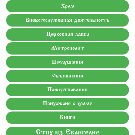
Храм
Внебогослужебная деятельность
Церковная лавка
Митрополит
Послушания
Объявления
Пожертвования
Прихожане о храме
Книги
Стих из Евангелие