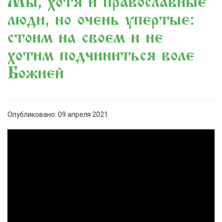
«Мы, хотя и православные
люди, но очень упертые:
стоим на своем и не
хотим подчиниться воле
Божией»
Опубликовано: 09 апреля 2021