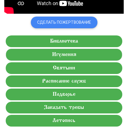
СДЕЛАТЬ ПОЖЕРТВОВАНИЕ
Библиотека
Игумения
Святыни
Расписание служб
Подворье
Заказать требы
Летопись