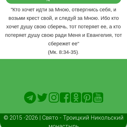
"Кто хочет идти за Мною, отвергнись себя, и
возьми крест свой, и следуй за Мною. Ибо кто
хочет душу свою сберечь, тот потеряет ее, а кто
потеряет душу свою ради Меня и Евангелия, тот
сбережет ее"
.
(Мк. 8:34-35)
© 2015 -2026 | Свято - Троицкий Никольский
монастырь