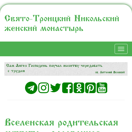
Свято-Троицкий Никольский
женский монастырь
Togg
navi
Вселенская родительская