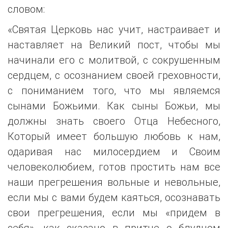
словом:
«Святая Церковь нас учит, настраивает и
наставляет на Великий пост, чтобы мы
начинали его с молитвой, с сокрушенным
сердцем, с осознанием своей греховности,
с пониманием того, что мы являемся
сынами Божьими. Как сыны Божьи, мы
должны знать своего Отца Небесного,
Который имеет большую любовь к нам,
одаривая нас милосердием и Своим
человеколюбием, готов простить нам все
наши прегрешения вольные и невольные,
если мы с вами будем каяться, осознавать
свои прегрешения, если мы «придем в
себя», как сказано в притче о блудном