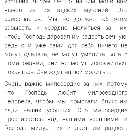
усопших, чтобы Он по нашим молитвам
вывел их из адских мучений. Это
совершается. Мы не должны об этом
забывать и усердно молиться за них,
чтобы Господь даровал им радость вечную,
ведь они уже сами для себя ничего не
могут сделать, не могут умолить Бога о
помиловании, они не могут исправиться,
покаяться. Они ждут нашей молитвы.
Очень важно милосердие за них, потому
что Господь любит милосердного
человека, чтобы мы помогали ближним
ради наших усопших. Это милосердие
простирается над нашими усопшими, и
Господь милует их и дает им радость