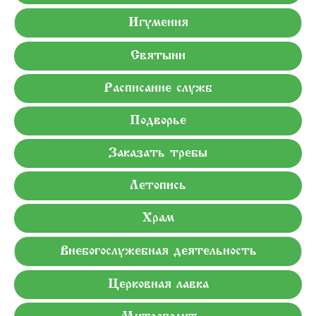
Игумения
Святыни
Расписание служб
Подворье
Заказать требы
Летопись
Храм
Внебогослужебная деятельность
Церковная лавка