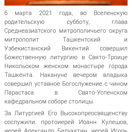
6 марта 2021 года, во Вселенскую
родительскую субботу, глава
Среднеазиатского митрополичьего округа
митрополит Ташкентский и
Узбекистанский Викентий совершил
Божественную литургию в Свято-Троице
Никольском женском монастыре города
Ташкента. Накануне вечером владыка
совершил уставное Богослужение с чином
Парастаса в Свято-Успенском
кафедральном соборе столицы.
За Литургией Его Высокопреосвященству
сослужили: протоиерей Иоанн Кулешов,
иерей Александр Балухатин, иерей Игорь