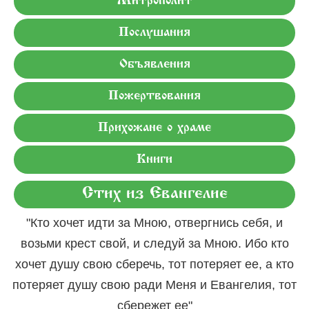
Митрополит
Послушания
Объявления
Пожертвования
Прихожане о храме
Книги
Стих из Евангелие
"Кто хочет идти за Мною, отвергнись себя, и
возьми крест свой, и следуй за Мною. Ибо кто
хочет душу свою сберечь, тот потеряет ее, а кто
потеряет душу свою ради Меня и Евангелия, тот
сбережет ее"