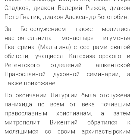
Сладков, диакон Валерий Рыжов, диакон
Петр Гнатик, диакон Александр Боготобин.
За Богослужением также молились
настоятельница монастыря игуменья
Екатерина (Мальгина) с сестрами святой
обители, учащиеся Катехизаторского и
Регентского отделений Ташкентской
Православной духовной семинарии, а
также прихожане.
По окончании Литургии была отслужена
панихида по всем от века почившим
православным христианам, а затем
митрополит Викентий обратился к
молящимся со своим архипастырским