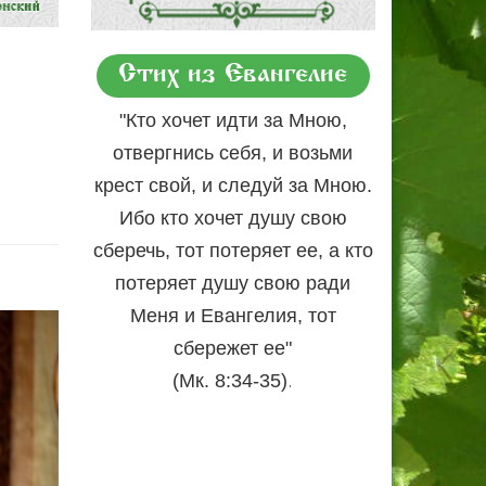
Стих из Евангелие
"Кто хочет идти за Мною,
отвергнись себя, и возьми
крест свой, и следуй за Мною.
Ибо кто хочет душу свою
сберечь, тот потеряет ее, а кто
потеряет душу свою ради
Меня и Евангелия, тот
сбережет ее"
.
(Мк. 8:34-35)