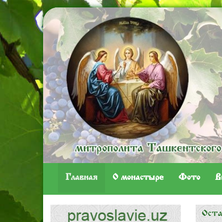
Главная
O монастыре
Фото
В