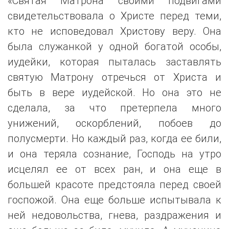
«Святая Матрона своими подвигами
свидетельствовала о Христе перед теми,
кто не исповедовал Христову веру. Она
была служанкой у одной богатой особы,
иудейки, которая пыталась заставлять
святую Матрону отречься от Христа и
быть в вере иудейской. Но она это не
сделала, за что претерпела много
унижений, оскорблений, побоев до
полусмерти. Но каждый раз, когда ее били,
и она теряла сознание, Господь на утро
исцелял ее от всех ран, и она еще в
большей красоте предстояла перед своей
госпожой. Она еще больше испытывала к
ней недовольства, гнева, раздражения и