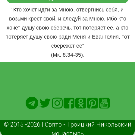
"Кто хочет идти за Мною, отвергнись себя, и
возьми крест свой, и следуй за Мною. Ибо кто
хочет душу свою сберечь, тот потеряет ее, а кто
потеряет душу свою ради Меня и Евангелия, тот
сбережет ее"
.
(Мк. 8:34-35)
© 2015 -2026 | Свято - Троицкий Никольский
монастырь