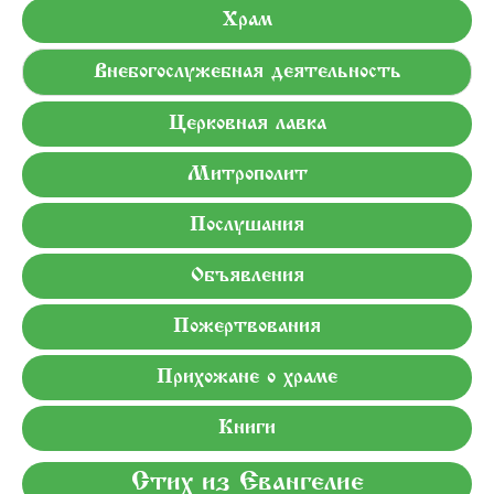
Храм
Внебогослужебная деятельность
Церковная лавка
Митрополит
Послушания
Объявления
Пожертвования
Прихожане о храме
Книги
Стих из Евангелие