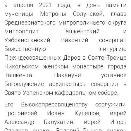
9 апреля 2021 года, в день памяти
мученицы Матроны Солунской, глава
Среднеазиатского митрополичьего округа
митрополит Ташкентский и
Узбекистанский Викентий совершил
Божественную литургию
Преждеосвященных Даров в Свято-Троице
Никольском женском монастыре города
Ташкента. Накануне уставное
Богослужение архипастырь совершил в
Свято-Успенском кафедральном соборе.
Его Высокопреосвященству сослужили:
протоиерей Иоанн Кулешов, иерей
Александр Балухатин, иерей Игорь
Сладков, диакон Валерий Рыжов, диакон