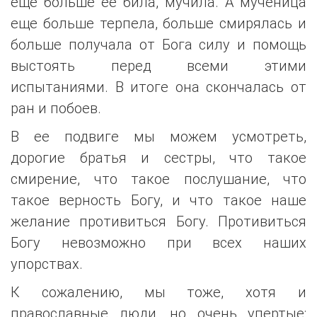
еще больше ее била, мучила. А мученица
еще больше терпела, больше смирялась и
больше получала от Бога силу и помощь
выстоять перед всеми этими
испытаниями. В итоге она скончалась от
ран и побоев.
В ее подвиге мы можем усмотреть,
дорогие братья и сестры, что такое
смирение, что такое послушание, что
такое верность Богу, и что такое наше
желание противиться Богу. Противиться
Богу невозможно при всех наших
упорствах.
К сожалению, мы тоже, хотя и
православные люди, но очень упертые: