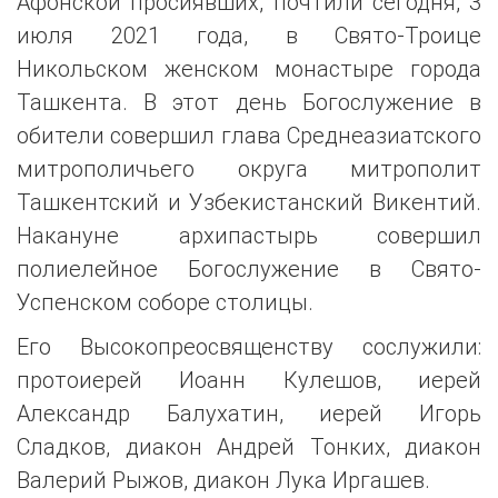
Афонской просиявших, почтили сегодня, 3
июля 2021 года, в Свято-Троице
Никольском женском монастыре города
Ташкента. В этот день Богослужение в
обители совершил глава Среднеазиатского
митрополичьего округа митрополит
Ташкентский и Узбекистанский Викентий.
Накануне архипастырь совершил
полиелейное Богослужение в Свято-
Успенском соборе столицы.
Его Высокопреосвященству сослужили:
протоиерей Иоанн Кулешов, иерей
Александр Балухатин, иерей Игорь
Сладков, диакон Андрей Тонких, диакон
Валерий Рыжов, диакон Лука Иргашев.