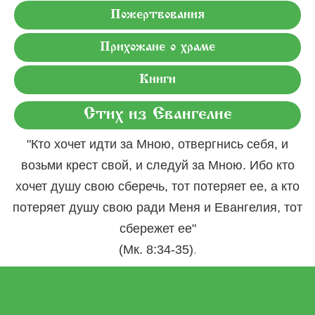
Пожертвования
Прихожане о храме
Книги
Стих из Евангелие
"Кто хочет идти за Мною, отвергнись себя, и
возьми крест свой, и следуй за Мною. Ибо кто
хочет душу свою сберечь, тот потеряет ее, а кто
потеряет душу свою ради Меня и Евангелия, тот
сбережет ее"
.
(Мк. 8:34-35)