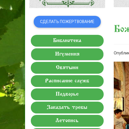
СДЕЛАТЬ ПОЖЕРТВОВАНИЕ
Бо
Библиотека
Опублик
Игумения
Святыни
Расписание служб
Подворье
Заказать требы
Летопись