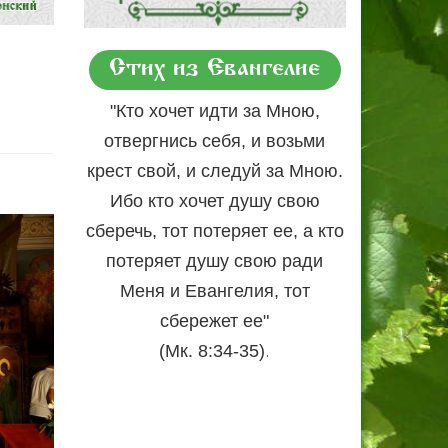
Стих из Евангелие
"Кто хочет идти за Мною,
отвергнись себя, и возьми
крест свой, и следуй за Мною.
Ибо кто хочет душу свою
сберечь, тот потеряет ее, а кто
потеряет душу свою ради
Меня и Евангелия, тот
сбережет ее"
.
(Мк. 8:34-35)