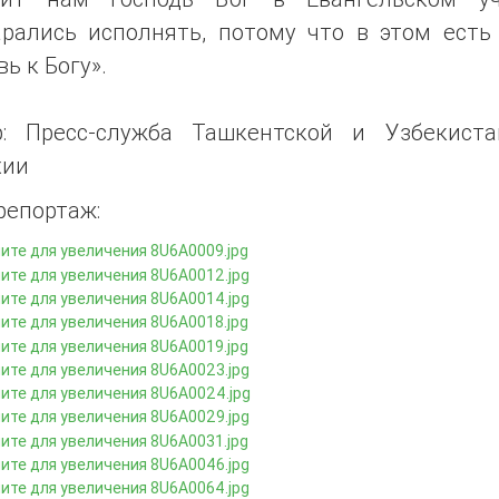
арались исполнять, потому что в этом есть
ь к Богу».
р: Пресс-служба Ташкентской и Узбекиста
хии
репортаж: