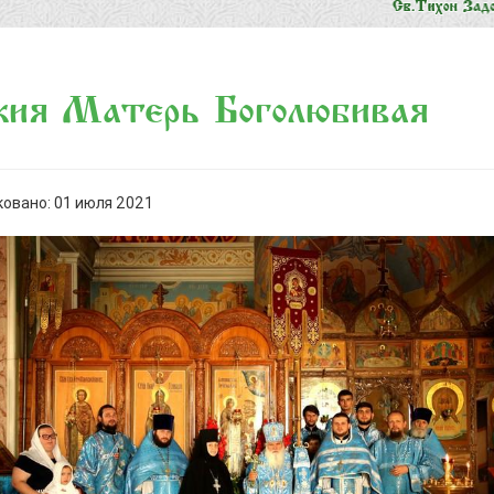
жия Матерь Боголюбивая
овано: 01 июля 2021