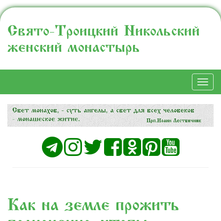
Свято-Троицкий Никольский
женский монастырь
Togg
navi
Как на земле прожить