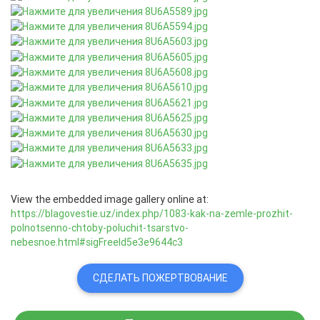
View the embedded image gallery online at:
https://blagovestie.uz/index.php/1083-kak-na-zemle-prozhit-
polnotsenno-chtoby-poluchit-tsarstvo-
nebesnoe.html#sigFreeId5e3e9644c3
СДЕЛАТЬ ПОЖЕРТВОВАНИЕ