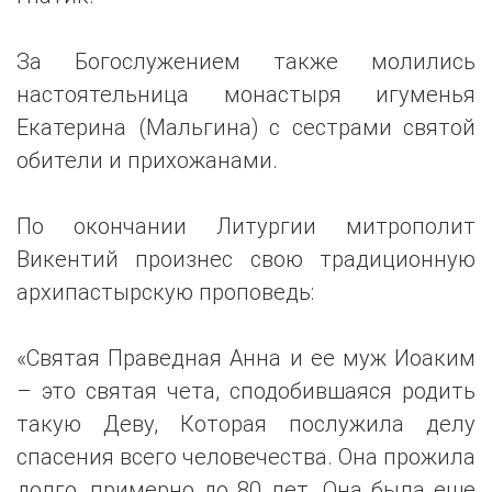
За Богослужением также молились
настоятельница монастыря игуменья
Екатерина (Мальгина) с сестрами святой
обители и прихожанами.
По окончании Литургии митрополит
Викентий произнес свою традиционную
архипастырскую проповедь:
«Святая Праведная Анна и ее муж Иоаким
– это святая чета, сподобившаяся родить
такую Деву, Которая послужила делу
спасения всего человечества. Она прожила
долго, примерно до 80 лет. Она была еще