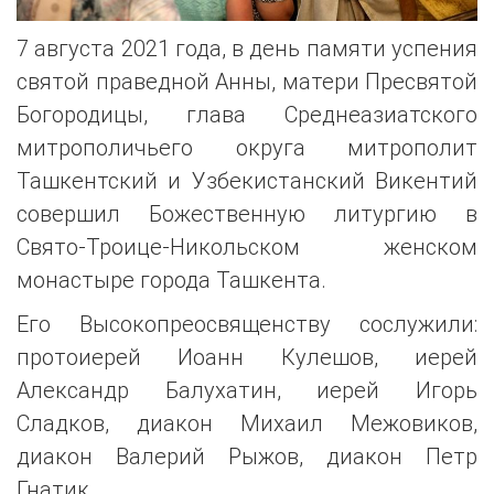
7 августа 2021 года, в день памяти успения
святой праведной Анны, матери Пресвятой
Богородицы, глава Среднеазиатского
митрополичьего округа митрополит
Ташкентский и Узбекистанский Викентий
совершил Божественную литургию в
Свято-Троице-Никольском женском
монастыре города Ташкента.
Его Высокопреосвященству сослужили:
протоиерей Иоанн Кулешов, иерей
Александр Балухатин, иерей Игорь
Сладков, диакон Михаил Межовиков,
диакон Валерий Рыжов, диакон Петр
Гнатик.