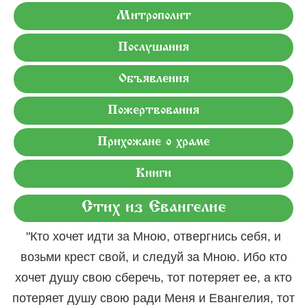
Митрополит
Послушания
Объявления
Пожертвования
Прихожане о храме
Книги
Стих из Евангелие
"Кто хочет идти за Мною, отвергнись себя, и
возьми крест свой, и следуй за Мною. Ибо кто
хочет душу свою сберечь, тот потеряет ее, а кто
потеряет душу свою ради Меня и Евангелия, тот