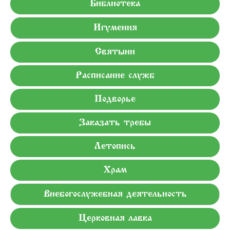
Библиотека
Игумения
Святыни
Расписание служб
Подворье
Заказать требы
Летопись
Храм
Внебогослужебная деятельность
Церковная лавка