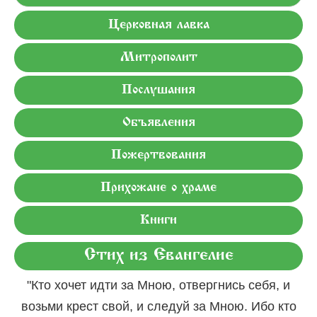
Церковная лавка
Митрополит
Послушания
Объявления
Пожертвования
Прихожане о храме
Книги
Стих из Евангелие
"Кто хочет идти за Мною, отвергнись себя, и
возьми крест свой, и следуй за Мною. Ибо кто