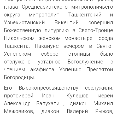
глава Среднеазиатского митрополичьего
округа митрополит Ташкентский и
Узбекистанский Викентий совершил
Божественную литургию в Свято-Троице
Никольском женском монастыре города
Ташкента. Накануне вечером в Свято-
Успенском соборе столицы было
отслужено уставное Богослужение с
чтением акафиста Успению Пресвятой
Богородицы.
Его Высокопреосвященству сослужили:
протоиерей Иоанн Кулешов, иерей
Александр Балухатин, диакон Михаил
Межовиков, диакон Валерий Рыжов,