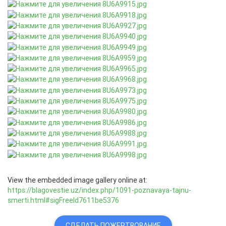
View the embedded image gallery online at:
https://blagovestie.uz/index.php/1091-poznavaya-tajnu-
smerti.html#sigFreeId7611be5376
СДЕЛАТЬ ПОЖЕРТВОВАНИЕ