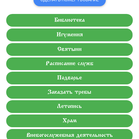
Библиотека
Игумения
Святыни
Расписание служб
Подворье
Заказать требы
Летопись
Храм
Внебогослужебная деятельность