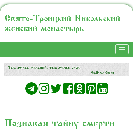
Свято-Троицкий Никольский
женский монастырь
Togg
navi
Познавая тайну смерти