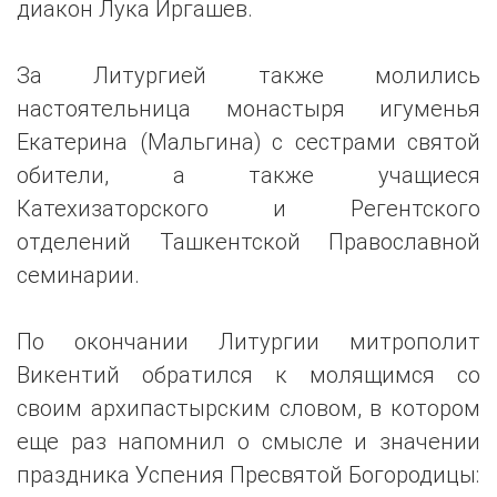
диакон Лука Иргашев.
За Литургией также молились
настоятельница монастыря игуменья
Екатерина (Мальгина) с сестрами святой
обители, а также учащиеся
Катехизаторского и Регентского
отделений Ташкентской Православной
семинарии.
По окончании Литургии митрополит
Викентий обратился к молящимся со
своим архипастырским словом, в котором
еще раз напомнил о смысле и значении
праздника Успения Пресвятой Богородицы: