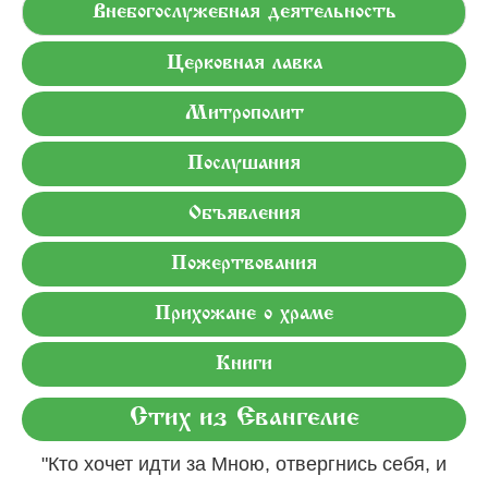
Внебогослужебная деятельность
Церковная лавка
Митрополит
Послушания
Объявления
Пожертвования
Прихожане о храме
Книги
Стих из Евангелие
"Кто хочет идти за Мною, отвергнись себя, и