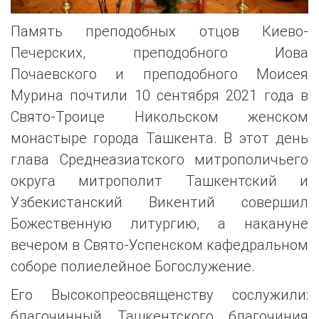
Память преподобных отцов Киево-
Печерских, преподобного Иова
Почаевского и преподобного Моисея
Мурина почтили 10 сентября 2021 года в
Свято-Троице Никольском женском
монастыре города Ташкента. В этот день
глава Среднеазиатского митрополичьего
округа митрополит Ташкентский и
Узбекистанский Викентий совершил
Божественную литургию, а накануне
вечером в Свято-Успенском кафедральном
соборе полиелейное Богослужение.
Его Высокопреосвященству сослужили:
благочинный Ташкентского благочиния