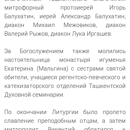
митрофорный протоиерей Игорь
Балухатин, иерей Александр Балухатин,
диакон Михаил Межовиков, диакон
Валерий Рыжов, диакон Лука Иргашев.
За Богослужением также молились
настоятельница монастыря игуменья
Екатерина (Мальгина) с сестрами святой
обители, учащиеся регентско-певческого и
катехизаторского отделений Ташкентской
Духовной семинарии.
По окончании Литургии было пропето
славление преподобным отцам, а затем
митрополит Викентий обратился к