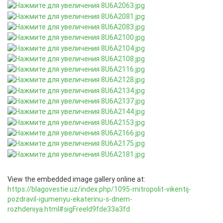
View the embedded image gallery online at:
https://blagovestie.uz/index.php/1095-mitropolit-vikentij-
pozdravil-igumenyu-ekaterinu-s-dnem-
rozhdeniya.html#sigFreeId9fde33a3fd