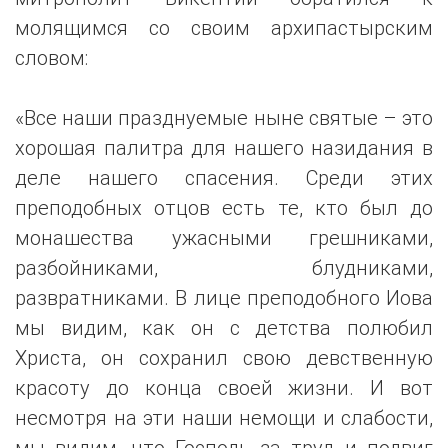
молящимся со своим архипастырским
словом:
«Все наши празднуемые ныне святые – это
хорошая палитра для нашего назидания в
деле нашего спасения. Среди этих
преподобных отцов есть те, кто был до
монашества ужасными грешниками,
разбойниками, блудниками,
развратниками. В лице преподобного Иова
мы видим, как он с детства полюбил
Христа, он сохранил свою девственную
красоту до конца своей жизни. И вот
несмотря на эти наши немощи и слабости,
мы видим, что Господь за труд и подвиг