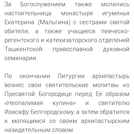
За Богослужением также молились
настоятельница монастыря игуменья
Екатерина (Мальгина) с сестрами святой
обители, а также учащиеся певческо-
регентского и катехизаторского отделений
Ташкентской православной духовной
семинарии.
По окончании Литургии архипастырь
вознес свои святительские молитвы ко
Пресвятой Богородице перед Ее образом
«Неопалимая купина» и святителю
Иоасафу Белгородскому, а затем обратился
к молящимся со своим архипастырским
назидательным словом: