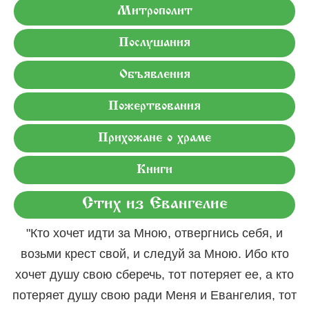
Митрополит
Послушания
Объявления
Пожертвования
Прихожане о храме
Книги
Стих из Евангелие
"Кто хочет идти за Мною, отвергнись себя, и
возьми крест свой, и следуй за Мною. Ибо кто
хочет душу свою сберечь, тот потеряет ее, а кто
потеряет душу свою ради Меня и Евангелия, тот