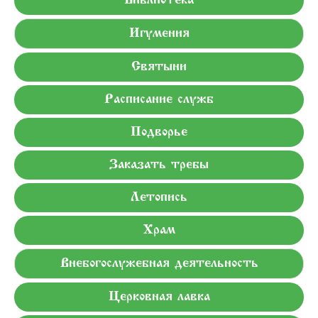
Библиотека
Игумения
Святыни
Расписание служб
Подворье
Заказать требы
Летопись
Храм
Внебогослужебная деятельность
Церковная лавка