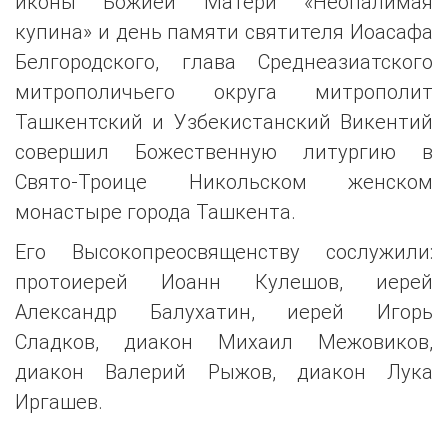
иконы Божией Матери «Неопалимая
купина» и день памяти святителя Иоасафа
Белгородского, глава Среднеазиатского
митрополичьего округа митрополит
Ташкентский и Узбекистанский Викентий
совершил Божественную литургию в
Свято-Троице Никольском женском
монастыре города Ташкента.
Его Высокопреосвященству сослужили:
протоиерей Иоанн Кулешов, иерей
Александр Балухатин, иерей Игорь
Сладков, диакон Михаил Межовиков,
диакон Валерий Рыжов, диакон Лука
Иргашев.