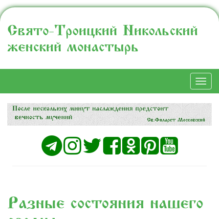
Свято-Троицкий Никольский
женский монастырь
Togg
navi
Разные состояния нашего