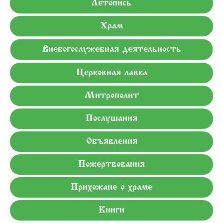
Летопись
Храм
Внебогослужебная деятельность
Церковная лавка
Митрополит
Послушания
Объявления
Пожертвования
Прихожане о храме
Книги