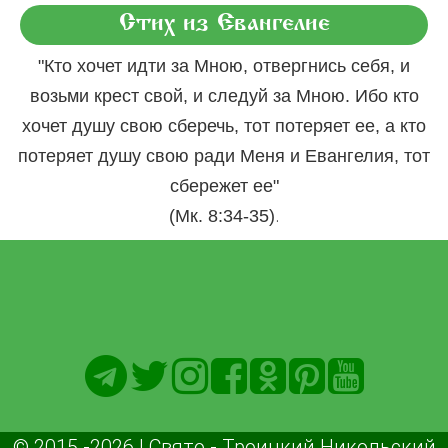
Стих из Евангелие
"Кто хочет идти за Мною, отвергнись себя, и
возьми крест свой, и следуй за Мною. Ибо кто
хочет душу свою сберечь, тот потеряет ее, а кто
потеряет душу свою ради Меня и Евангелия, тот
сбережет ее"
.
(Мк. 8:34-35)
© 2015 -2026 | Свято - Троицкий Никольский