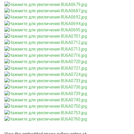
View the embedded image gallery online at: