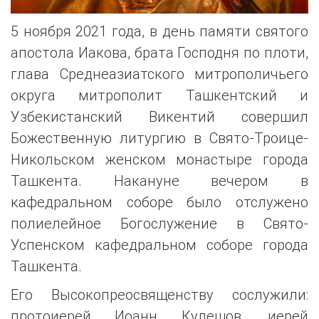
5 ноября 2021 года, в день памяти святого
апостола Иакова, брата Господня по плоти,
глава Среднеазиатского митрополичьего
округа митрополит Ташкентский и
Узбекистанский Викентий совершил
Божественную литургию в Свято-Троице-
Никольском женском монастыре города
Ташкента. Накануне вечером в
кафедральном соборе было отслужено
полиелейное Богослужение в Свято-
Успенском кафедральном соборе города
Ташкента.
Его Высокопреосвященству сослужили:
протоиерей Иоанн Кулешов, иерей