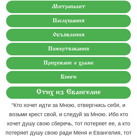
Митрополит
Послушания
Объявления
Пожертвования
Прихожане о храме
Книги
Стих из Евангелие
"Кто хочет идти за Мною, отвергнись себя, и
возьми крест свой, и следуй за Мною. Ибо кто
хочет душу свою сберечь, тот потеряет ее, а кто
потеряет душу свою ради Меня и Евангелия, тот