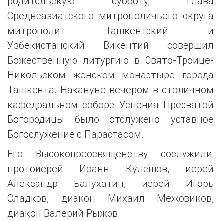
родительскую субботу, глава
Среднеазиатского митрополичьего округа
митрополит Ташкентский и
Узбекистанский Викентий совершил
Божественную литургию в Свято-Троице-
Никольском женском монастыре города
Ташкента. Накануне вечером в столичном
кафедральном соборе Успения Пресвятой
Богородицы было отслужено уставное
Богослужение с Парастасом.
Его Высокопреосвященству сослужили:
протоиерей Иоанн Кулешов, иерей
Александр Балухатин, иерей Игорь
Сладков, диакон Михаил Межовиков,
диакон Валерий Рыжов.