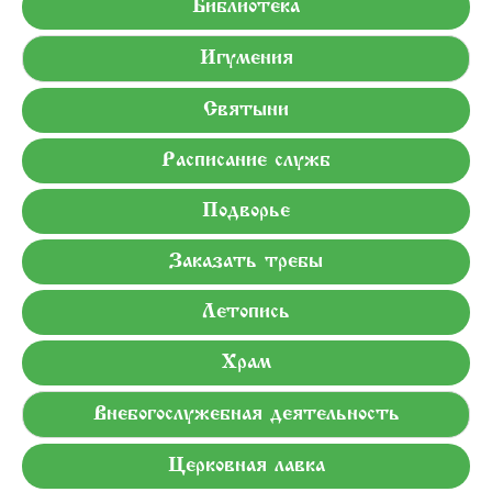
Библиотека
Игумения
Святыни
Расписание служб
Подворье
Заказать требы
Летопись
Храм
Внебогослужебная деятельность
Церковная лавка