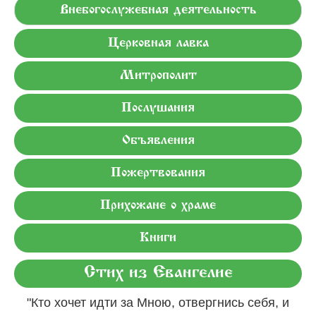
Внебогослужебная деятельность
Церковная лавка
Митрополит
Послушания
Объявления
Пожертвования
Прихожане о храме
Книги
Стих из Евангелие
"Кто хочет идти за Мною, отвергнись себя, и