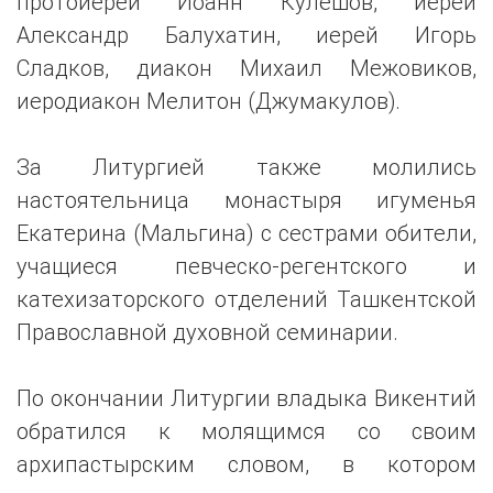
протоиерей Иоанн Кулешов, иерей
Александр Балухатин, иерей Игорь
Сладков, диакон Михаил Межовиков,
иеродиакон Мелитон (Джумакулов).
За Литургией также молились
настоятельница монастыря игуменья
Екатерина (Мальгина) с сестрами обители,
учащиеся певческо-регентского и
катехизаторского отделений Ташкентской
Православной духовной семинарии.
По окончании Литургии владыка Викентий
обратился к молящимся со своим
архипастырским словом, в котором