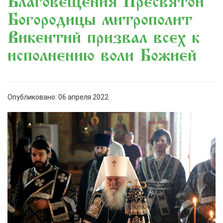
Благовещения Пресвятой
Богородицы митрополит
Викентий призвал всех к
исполнению воли Божией
Опубликовано: 06 апреля 2022