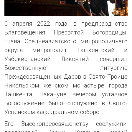
6 апреля 2022 года, в предпразднство
Благовещения Пресвятой Богородицы,
глава Среднеазиатского митрополичьего
округа митрополит Ташкентский и
Узбекистанский Викентий совершил
Божественную литургию
Преждеосвященных Даров в Свято-Троице
Никольском женском монастыре города
Ташкента. Накануне вечером уставное
Богослужение было отслужено в Свято-
Успенском кафедральном соборе.
Его Высокопреосвященству сослужили: