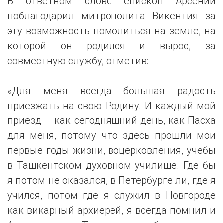
В ответном слове епископ Арсений
поблагодарил митрополита Викентия за
эту возможность помолиться на земле, на
которой он родился и вырос, за
совместную службу, отметив:
«Для меня всегда большая радость
приезжать на свою Родину. И каждый мой
приезд – как сегодняшний день, как Пасха
для меня, потому что здесь прошли мои
первые годы жизни, воцерковления, учебы
в Ташкентском духовном училище. Где бы
я потом не оказался, в Петербурге ли, где я
учился, потом где я служил в Новгороде
как викарный архиерей, я всегда помнил и