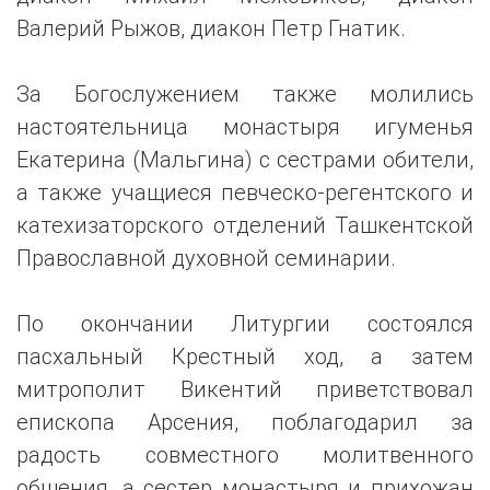
Валерий Рыжов, диакон Петр Гнатик.
За Богослужением также молились
настоятельница монастыря игуменья
Екатерина (Мальгина) с сестрами обители,
а также учащиеся певческо-регентского и
катехизаторского отделений Ташкентской
Православной духовной семинарии.
По окончании Литургии состоялся
пасхальный Крестный ход, а затем
митрополит Викентий приветствовал
епископа Арсения, поблагодарил за
радость совместного молитвенного
общения, а сестер монастыря и прихожан