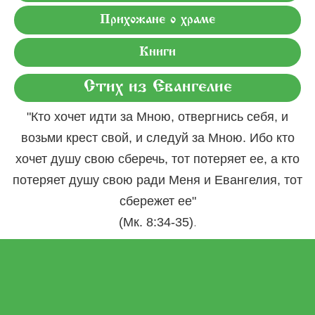
Прихожане о храме
Книги
Стих из Евангелие
"Кто хочет идти за Мною, отвергнись себя, и
возьми крест свой, и следуй за Мною. Ибо кто
хочет душу свою сберечь, тот потеряет ее, а кто
потеряет душу свою ради Меня и Евангелия, тот
сбережет ее"
.
(Мк. 8:34-35)