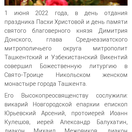
1 июня 2022 года, в день отдания
праздника Пасхи Христовой и день памяти
святого благоверного князя Димитрия
Донского, глава Среднеазиатского
митрополичьего округа митрополит
Ташкентский и Узбекистанский Викентий
совершил Божественную литургию в
Свято-Троице Никольском женском
монастыре города Ташкента.
Его Высокопреосвященству сослужили:
викарий Новгородской епархии епископ
Юрьевский Арсений, протоиерей Иоанн
Кулешов, иерей Александр Балухатин,
диакон Михаил Межовиков, диакон