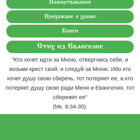
Пожертвования
Прихожане о храме
Книги
Стих из Евангелие
"Кто хочет идти за Мною, отвергнись себя, и
возьми крест свой, и следуй за Мною. Ибо кто
хочет душу свою сберечь, тот потеряет ее, а кто
потеряет душу свою ради Меня и Евангелия, тот
сбережет ее"
.
(Мк. 8:34-35)