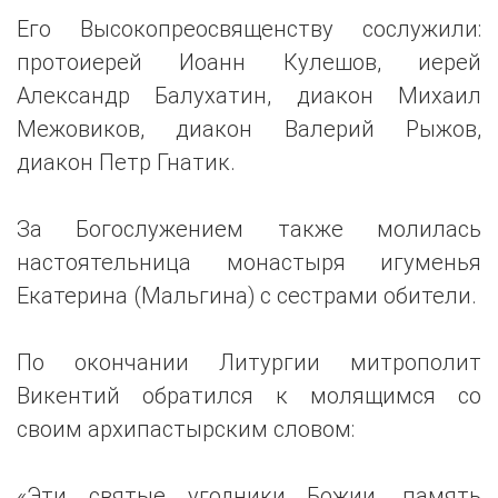
Его Высокопреосвященству сослужили:
протоиерей Иоанн Кулешов, иерей
Александр Балухатин, диакон Михаил
Межовиков, диакон Валерий Рыжов,
диакон Петр Гнатик.
За Богослужением также молилась
настоятельница монастыря игуменья
Екатерина (Мальгина) с сестрами обители.
По окончании Литургии митрополит
Викентий обратился к молящимся со
своим архипастырским словом:
«Эти святые угодники Божии, память