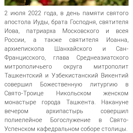
2 июля 2022 года, в день памяти святого
апостола Иуды, брата Господня, святителя
Иова, патриарха Московского и всея
России, а также святителя Иоанна,
архиепископа Шанхайского и Сан-
Францисского, глава Среднеазиатского
митрополичьего округа митрополит
Ташкентский и Узбекистанский Викентий
совершил Божественную литургию в
Свято-Троице Никольском женском
монастыре города Ташкента. Накануне
вечером архипастырь совершил
полиелейное Богослужение в Свято-
Успенском кафедральном соборе столицы.