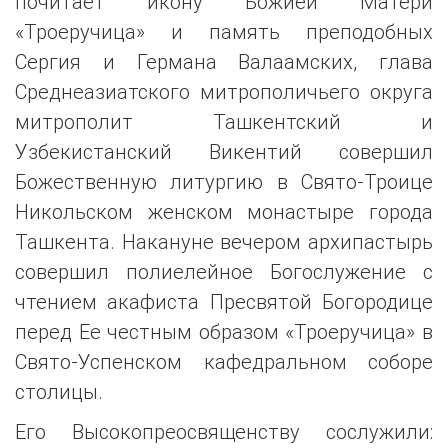
почитает икону Божией Матери
«Троеручица» и память преподобных
Сергия и Германа Валаамских, глава
Среднеазиатского митрополичьего округа
митрополит Ташкентский и
Узбекистанский Викентий совершил
Божественную литургию в Свято-Троице
Никольском женском монастыре города
Ташкента. Накануне вечером архипастырь
совершил полиелейное Богослужение с
чтением акафиста Пресвятой Богородице
перед Ее честным образом «Троеручица» в
Свято-Успенском кафедральном соборе
столицы.
Его Высокопреосвященству сослужили: