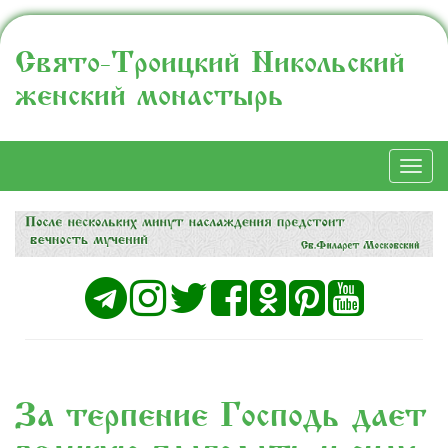
Свято-Троицкий Никольский
женский монастырь
Togg
navi
За терпение Господь дает