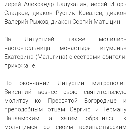
иерей Александр Балухатин, иерей Игорь
Сладков, диакон Рустик Ковалев, диакон
Валерий Рыжов, диакон Сергий Матыцин.
За Литургией также молились
настоятельница монастыря игуменья
Екатерина (Мальгина) с сестрами обители,
прихожане.
По окончании Литургии митрополит
Викентий вознес свою святительскую
молитву ко Пресвятой Богородице и
преподобным отцам Сергию и Герману
Валаамским, а затем обратился к
молящимся со своим архипастырским