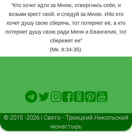
"Кто хочет идти за Мною, отвергнись себя, и
возьми крест свой, и следуй за Мною. Ибо кто
хочет душу свою сберечь, тот потеряет ее, а кто
потеряет душу свою ради Меня и Евангелия, тот
сбережет ее"
.
(Мк. 8:34-35)
© 2015 -2026 | Свято - Троицкий Никольский
монастырь