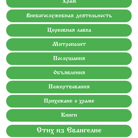
Храм
Внебогослужебная деятельность
Церковная лавка
Митрополит
Послушания
Объявления
Пожертвования
Прихожане о храме
Книги
Стих из Евангелие