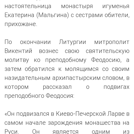
настоятельница монастыря игуменья
Екатерина (Мальгина) с сестрами обители,
прихожане.
По окончании Литургии митрополит
Викентий вознес свою святительскую
молитву ко преподобному Феодосию, а
затем обратился к молящимся со своим
назидательным архипастырским словом, в
котором рассказал о подвигах
преподобного Феодосия:
«Он подвизался в Киево-Печерской Ларве в
самом начале зарождения монашества на
Руси. Он является одним из