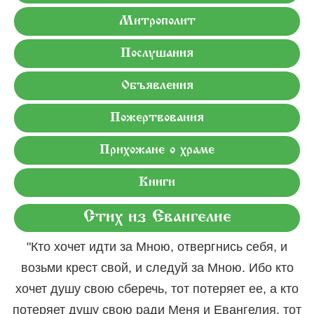
Митрополит
Послушания
Объявления
Пожертвования
Прихожане о храме
Книги
Стих из Евангелие
"Кто хочет идти за Мною, отвергнись себя, и
возьми крест свой, и следуй за Мною. Ибо кто
хочет душу свою сберечь, тот потеряет ее, а кто
потеряет душу свою ради Меня и Евангелия, тот