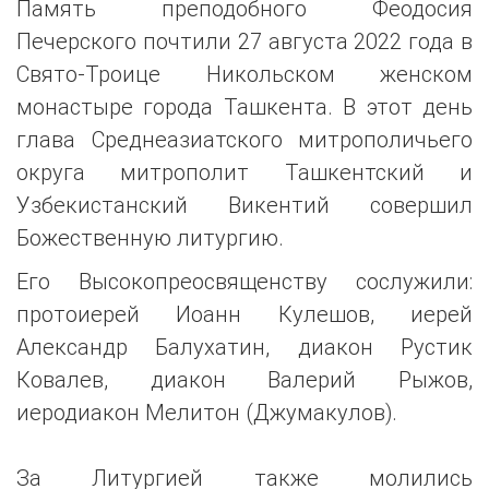
Память преподобного Феодосия
Печерского почтили 27 августа 2022 года в
Свято-Троице Никольском женском
монастыре города Ташкента. В этот день
глава Среднеазиатского митрополичьего
округа митрополит Ташкентский и
Узбекистанский Викентий совершил
Божественную литургию.
Его Высокопреосвященству сослужили:
протоиерей Иоанн Кулешов, иерей
Александр Балухатин, диакон Рустик
Ковалев, диакон Валерий Рыжов,
иеродиакон Мелитон (Джумакулов).
За Литургией также молились