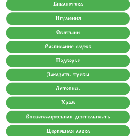
Библиотека
Игумения
Святыни
Расписание служб
Подворье
Заказать требы
Летопись
Храм
Внебогослужебная деятельность
Церковная лавка