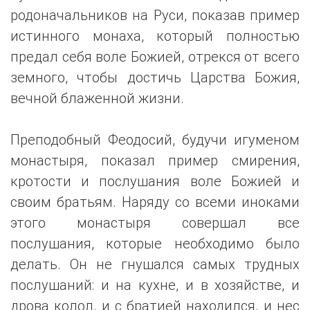
родоначальников на Руси, показав пример
истинного монаха, который полностью
предал себя воле Божией, отрекся от всего
земного, чтобы достичь Царства Божия,
вечной блаженной жизни.
Преподобный Феодосий, будучи игуменом
монастыря, показал пример смирения,
кротости и послушания воле Божией и
своим братьям. Наряду со всеми иноками
этого монастыря совершал все
послушания, которые необходимо было
делать. Он не гнушался самых трудных
послушаний: и на кухне, и в хозяйстве, и
дрова колол, и с братией находился, и нес