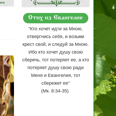
Стих из Евангелие
"Кто хочет идти за Мною,
отвергнись себя, и возьми
крест свой, и следуй за Мною.
Ибо кто хочет душу свою
сберечь, тот потеряет ее, а кто
потеряет душу свою ради
Меня и Евангелия, тот
сбережет ее"
.
(Мк. 8:34-35)