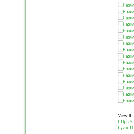
View the
https:/
byvaet.