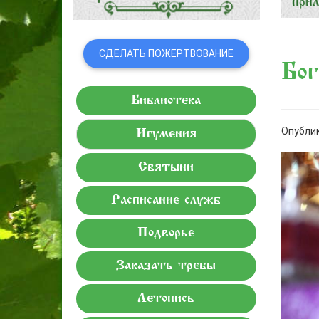
СДЕЛАТЬ ПОЖЕРТВОВАНИЕ
Бог
Библиотека
Опублик
Игумения
Святыни
Расписание служб
Подворье
Заказать требы
Летопись