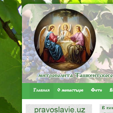
Главная
O монастыре
Фото
В