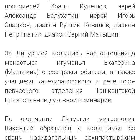
протоиерей Иоанн Кулешов, иерей
Александр Балухатин, иерей Игорь
Сладков, диакон Рустик Ковалев, диакон
Петр Гнатик, диакон Сергий Матыцин.
За Литургией молились настоятельница
монастыря игуменья Екатерина
(Мальгина) с сестрами обители, а также
учащиеся катехизаторского и регентско-
певческого отделения Ташкентской
Православной духовной семинарии.
По окончании Литургии митрополит
Викентий обратился к молящимся со
своим назидательным архипастырским