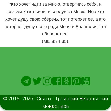
"Кто хочет идти за Мною, отвергнись себя, и
возьми крест свой, и следуй за Мною. Ибо кто
хочет душу свою сберечь, тот потеряет ее, а кто
потеряет душу свою ради Меня и Евангелия, тот
сбережет ее"
.
(Мк. 8:34-35)
© 2015 -2026 | Свято - Троицкий Никольский
монастырь