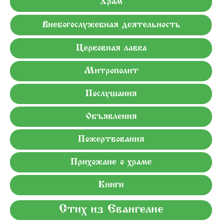
Храм
Внебогослужебная деятельность
Церковная лавка
Митрополит
Послушания
Объявления
Пожертвования
Прихожане о храме
Книги
Стих из Евангелие