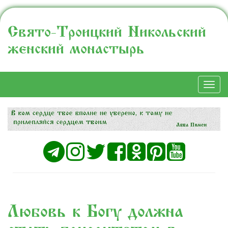
Свято-Троицкий Никольский
женский монастырь
Togg
navi
Любовь к Богу должна