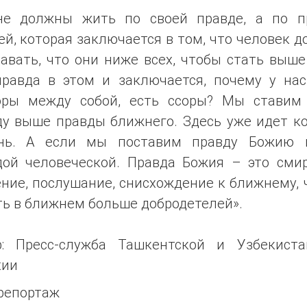
е должны жить по своей правде, а по п
й, которая заключается в том, что человек 
авать, что они ниже всех, чтобы стать выше
правда в этом и заключается, почему у нас
оры между собой, есть ссоры? Мы ставим
ду выше правды ближнего. Здесь уже идет ко
нь. А если мы поставим правду Божию 
дой человеческой. Правда Божия – это смир
ние, послушание, снисхождение к ближнему,
ть в ближнем больше добродетелей».
р: Пресс-служба Ташкентской и Узбекиста
хии
репортаж