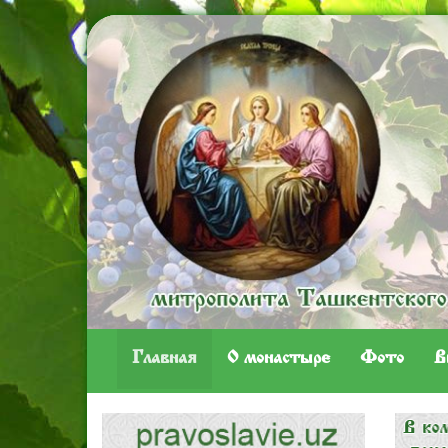
Главная
O монастыре
Фото
В