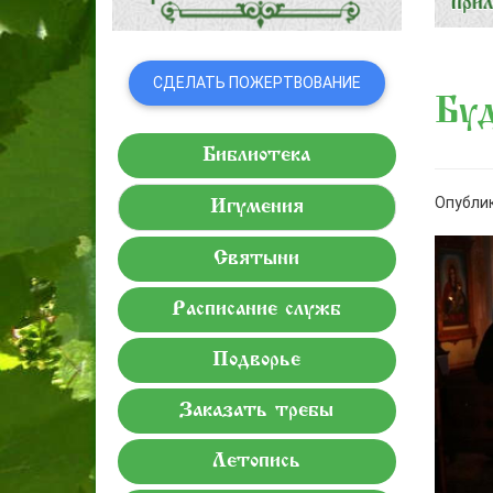
СДЕЛАТЬ ПОЖЕРТВОВАНИЕ
Буд
Библиотека
Опублик
Игумения
Святыни
Расписание служб
Подворье
Заказать требы
Летопись