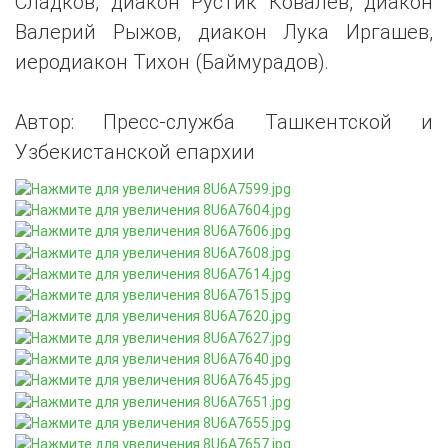
Сладков, диакон Рустик Ковалев, диакон
Валерий Рыжов, диакон Лука Иргашев,
иеродиакон Тихон (Баймурадов).
Автор: Пресс-служба Ташкентской и
Узбекистанской епархии