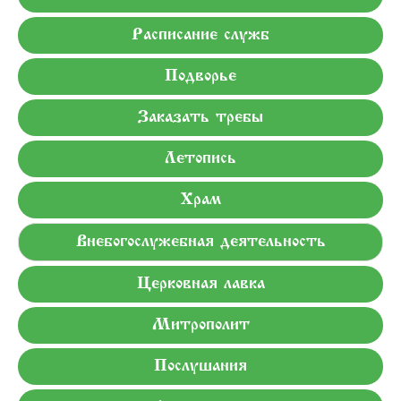
Расписание служб
Подворье
Заказать требы
Летопись
Храм
Внебогослужебная деятельность
Церковная лавка
Митрополит
Послушания