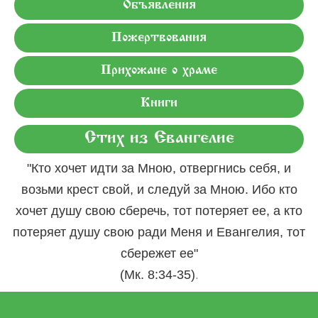
Объявления
Пожертвования
Прихожане о храме
Книги
Стих из Евангелие
"Кто хочет идти за Мною, отвергнись себя, и
возьми крест свой, и следуй за Мною. Ибо кто
хочет душу свою сберечь, тот потеряет ее, а кто
потеряет душу свою ради Меня и Евангелия, тот
сбережет ее"
.
(Мк. 8:34-35)