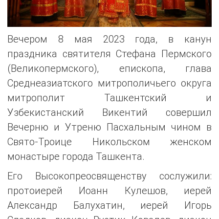
Вечером 8 мая 2023 года, в канун
праздника святителя Стефана Пермского
(Великопермского), епископа, глава
Среднеазиатского митрополичьего округа
митрополит Ташкентский и
Узбекистанский Викентий совершил
Вечерню и Утреню Пасхальным чином в
Свято-Троице Никольском женском
монастыре города Ташкента.
Его Высокопреосвященству сослужили:
протоиерей Иоанн Кулешов, иерей
Александр Балухатин, иерей Игорь