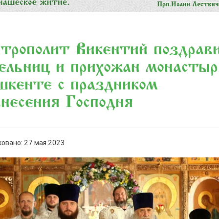
трополит Викентий поздрав
ельниц и прихожан монастыр
шкенте с праздником
несения Господня
овано: 27 мая 2023