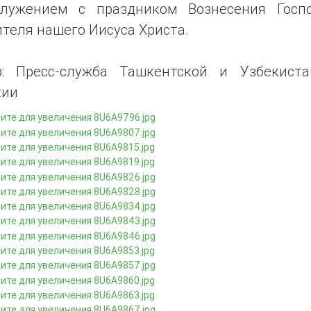
служением с праздником Вознесения Госп
теля нашего Иисуса Христа.
р: Пресс-служба Ташкентской и Узбекиста
хии