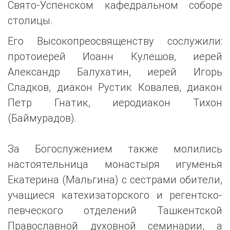
Свято-Успенском кафедральном соборе
столицы.
Его Высокопреосвященству сослужили:
протоиерей Иоанн Кулешов, иерей
Александр Балухатин, иерей Игорь
Сладков, диакон Рустик Ковалев, диакон
Петр Гнатик, иеродиакон Тихон
(Баймурадов).
За Богослужением также молились
настоятельница монастыря игуменья
Екатерина (Мальгина) с сестрами обители,
учащиеся катехизаторского и регентско-
певческого отделений Ташкентской
Православной духовной семинарии, а