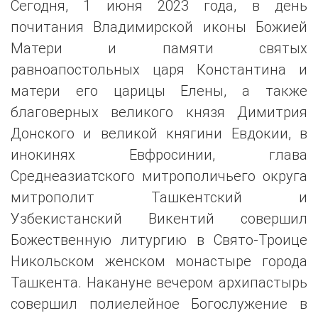
Сегодня, 1 июня 2023 года, в день
почитания Владимирской иконы Божией
Матери и памяти святых
равноапостольных царя Константина и
матери его царицы Елены, а также
благоверных великого князя Димитрия
Донского и великой княгини Евдокии, в
инокинях Евфросинии, глава
Среднеазиатского митрополичьего округа
митрополит Ташкентский и
Узбекистанский Викентий совершил
Божественную литургию в Свято-Троице
Никольском женском монастыре города
Ташкента. Накануне вечером архипастырь
совершил полиелейное Богослужение в