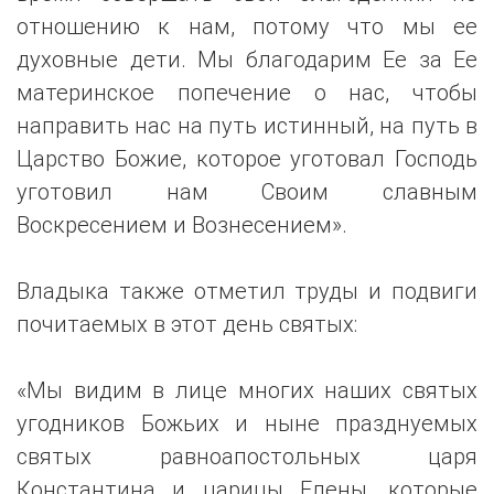
отношению к нам, потому что мы ее
духовные дети. Мы благодарим Ее за Ее
материнское попечение о нас, чтобы
направить нас на путь истинный, на путь в
Царство Божие, которое уготовал Господь
уготовил нам Своим славным
Воскресением и Вознесением».
Владыка также отметил труды и подвиги
почитаемых в этот день святых:
«Мы видим в лице многих наших святых
угодников Божьих и ныне празднуемых
святых равноапостольных царя
Константина и царицы Елены, которые