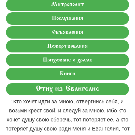
Митрополит
Послушания
Объявления
Пожертвования
Прихожане о храме
Книги
Стих из Евангелие
"Кто хочет идти за Мною, отвергнись себя, и
возьми крест свой, и следуй за Мною. Ибо кто
хочет душу свою сберечь, тот потеряет ее, а кто
потеряет душу свою ради Меня и Евангелия, тот