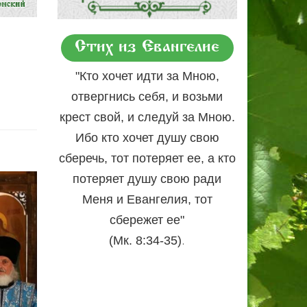
Стих из Евангелие
"Кто хочет идти за Мною,
отвергнись себя, и возьми
крест свой, и следуй за Мною.
Ибо кто хочет душу свою
сберечь, тот потеряет ее, а кто
потеряет душу свою ради
Меня и Евангелия, тот
сбережет ее"
.
(Мк. 8:34-35)