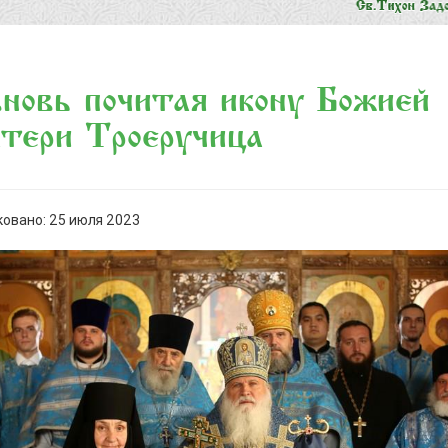
новь почитая икону Божией
ери «Троеручица»
овано: 25 июля 2023