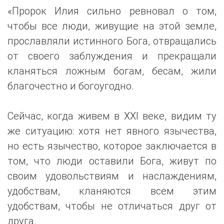
«Пророк Илия сильно ревновал о том,
чтобы все люди, живущие на этой земле,
прославляли истинного Бога, отвращались
от своего заблуждения и прекращали
кланяться ложным богам, бесам, жили
благочестно и богоугодно.
Сейчас, когда живем в XXI веке, видим ту
же ситуацию: хотя нет явного язычества,
но есть язычество, которое заключается в
том, что люди оставили Бога, живут по
своим удовольствиям и наслаждениям,
удобствам, кланяются всем этим
удобствам, чтобы не отличаться друг от
друга.