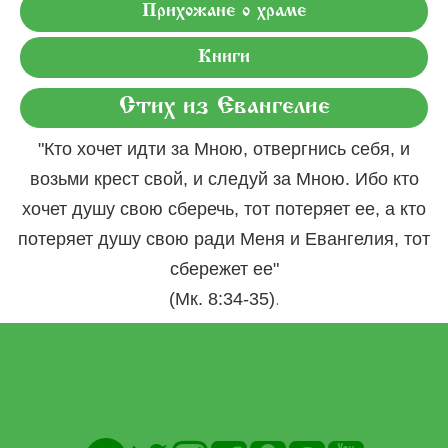
Прихожане о храме
Книги
Стих из Евангелие
"Кто хочет идти за Мною, отвергнись себя, и
возьми крест свой, и следуй за Мною. Ибо кто
хочет душу свою сберечь, тот потеряет ее, а кто
потеряет душу свою ради Меня и Евангелия, тот
сбережет ее"
.
(Мк. 8:34-35)