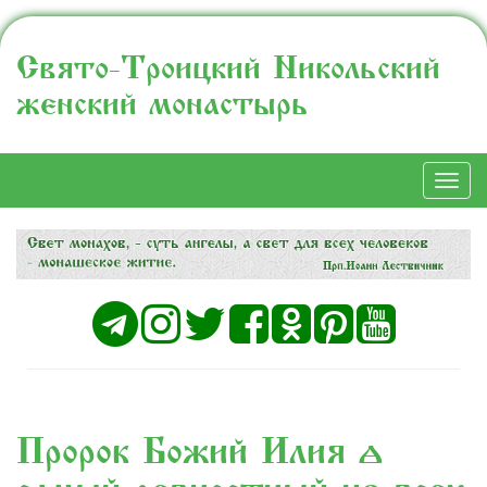
Свято-Троицкий Никольский
женский монастырь
Togg
navi
Пророк Божий Илия –