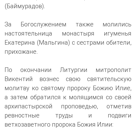
(Баймурадов).
За Богослужением также молились
настоятельница монастыря игуменья
Екатерина (Мальгина) с сестрами обители,
прихожане.
По окончании Литургии митрополит
Викентий вознес свою святительскую
молитву ко святому пророку Божию Илие,
а затем обратился к молящимся со своей
архипастырской проповедью, отметив
ревностные труды и подвиги
ветхозаветного пророка Божия Илии: