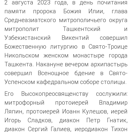
2 августа 2023 года, в день почитания
памяти пророка Божия Илии, глава
Среднеазиатского митрополичьего округа
митрополит Ташкентский и
Узбекистанский Викентий совершил
Божественную литургию в Свято-Троице
Никольском женском монастыре города
Ташкента. Накануне вечером архипастырь
совершил Всенощное бдение в Свято-
Успенском кафедральном соборе столицы.
Его Высокопреосвященству сослужили:
митрофорный протоиерей Владимир
Ляпин, протоиерей Иоанн Кулешов, иерей
Игорь Сладков, диакон Петр Гнатик,
диакон Сергий Галиев, иеродиакон Тихон