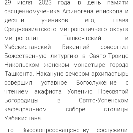
29 июля 2023 года, в день памяти
священномученика Афиногена епископа и
десяти учеников его, глава
Среднеазиатского митрополичьего округа
митрополит Ташкентский и
Узбекистанский Викентий совершил
Божественную литургию в Свято-Троице
Никольском женском монастыре города
Ташкента. Накануне вечером архипастырь
совершил уставное Богослужение с
чтением акафиста Успению Пресвятой
Богородицы в Свято-Успенском
кафедральном соборе столицы
Узбекистана.
Его Высокопреосвященству сослужили: