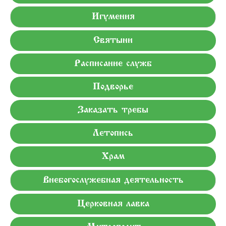
Игумения
Святыни
Расписание служб
Подворье
Заказать требы
Летопись
Храм
Внебогослужебная деятельность
Церковная лавка