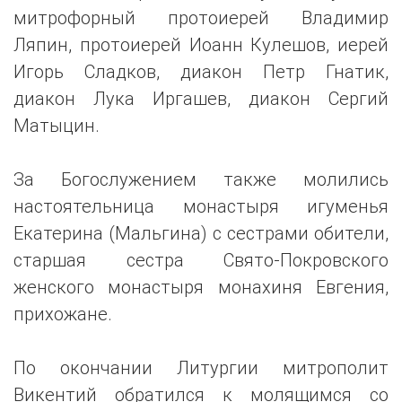
митрофорный протоиерей Владимир
Ляпин, протоиерей Иоанн Кулешов, иерей
Игорь Сладков, диакон Петр Гнатик,
диакон Лука Иргашев, диакон Сергий
Матыцин.
За Богослужением также молились
настоятельница монастыря игуменья
Екатерина (Мальгина) с сестрами обители,
старшая сестра Свято-Покровского
женского монастыря монахиня Евгения,
прихожане.
По окончании Литургии митрополит
Викентий обратился к молящимся со