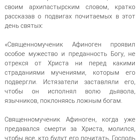
своим архипастырским словом, кратко
рассказав о подвигах почитаемых в этот
день святых:
«Священномученик Афиноген проявил
особое мужество и преданность Богу, не
отрекся от Христа ни перед какими
страданиями мучениями, которым его
подвергли. Истязатели заставляли его,
чтобы он исполнял волю дьявола,
язычников, поклоняясь ложным богам.
Священномученик Афиноген, когда уже
предавался смерти за Христа, молился,
чтобы все, кто будут его почитать, Господь