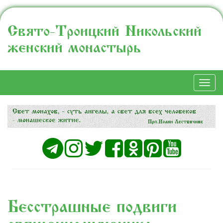
Свято-Троицкий Никольский
женский монастырь
Togg
navi
Бесстрашные подвиги