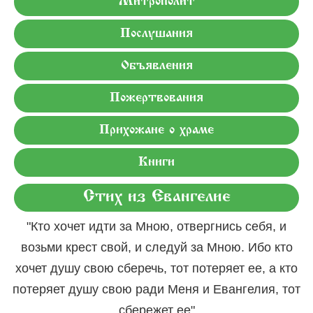
Митрополит
Послушания
Объявления
Пожертвования
Прихожане о храме
Книги
Стих из Евангелие
"Кто хочет идти за Мною, отвергнись себя, и
возьми крест свой, и следуй за Мною. Ибо кто
хочет душу свою сберечь, тот потеряет ее, а кто
потеряет душу свою ради Меня и Евангелия, тот
сбережет ее"