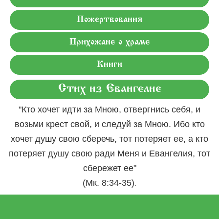
Пожертвования
Прихожане о храме
Книги
Стих из Евангелие
"Кто хочет идти за Мною, отвергнись себя, и
возьми крест свой, и следуй за Мною. Ибо кто
хочет душу свою сберечь, тот потеряет ее, а кто
потеряет душу свою ради Меня и Евангелия, тот
сбережет ее"
.
(Мк. 8:34-35)