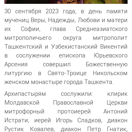
30 сентября 2023 года, в день памяти
мучениц Веры, Надежды, Любови и матери
их Софии, глава Среднеазиатского
митрополичьего округа митрополит
Ташкентский и Узбекистанский Викентий
в сослужении епископа Юрьевского
Арсения совершил Божественную
литургию в Свято-Троице Никольском
женском монастыре города Ташкента.
Архипастырям сослужили: клирик
Молдавской Православной Церкви
митрофорный протоиерей Антоний
Истрати, иерей Игорь Сладков, диакон
Рустик Ковалев, диакон Петр Гнатик,