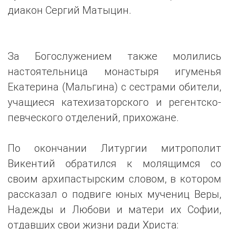
диакон Сергий Матыцин.
За Богослужением также молились
настоятельница монастыря игуменья
Екатерина (Мальгина) с сестрами обители,
учащиеся катехизаторского и регентско-
певческого отделений, прихожане.
По окончании Литургии митрополит
Викентий обратился к молящимся со
своим архипастырским словом, в котором
рассказал о подвиге юных мучениц Веры,
Надежды и Любови и матери их Софии,
отдавших свои жизни ради Христа: