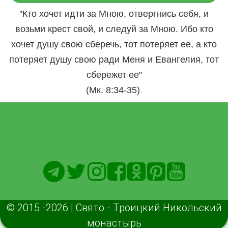
"Кто хочет идти за Мною, отвергнись себя, и
возьми крест свой, и следуй за Мною. Ибо кто
хочет душу свою сберечь, тот потеряет ее, а кто
потеряет душу свою ради Меня и Евангелия, тот
сбережет ее"
.
(Мк. 8:34-35)
© 2015 -2026 | Свято - Троицкий Никольский
монастырь