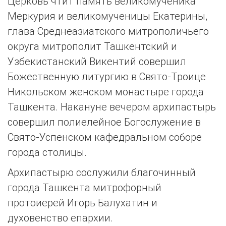
Церковь чтит память великомученика
Меркурия и великомученицы Екатерины,
глава Среднеазиатского митрополичьего
округа митрополит Ташкентский и
Узбекистанский Викентий совершил
Божественную литургию в Свято-Троице
Никольском женском монастыре города
Ташкента. Накануне вечером архипастырь
совершил полиелейное Богослужение в
Свято-Успенском кафедральном соборе
города столицы.
Архипастырю сослужили благочинный
города Ташкента митрофорный
протоиерей Игорь Балухатин и
духовенство епархии.