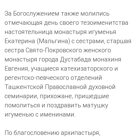
За Богослужением также молились
отмечающая день своего тезоименитства
настоятельница монастыря игуменья
Екатерина (Мальгина) с сестрами, старшая
сестра Свято-Покровского женского
монастыря города Дустабада монахиня
Евгения, учащиеся катехизаторского и
регентско-певческого отделений
Ташкентской Православной духовной
семинарии, прихожане, пришедшие
помолиться и поздравить матушку
игуменью с именинами.
По благословению архипастыря,