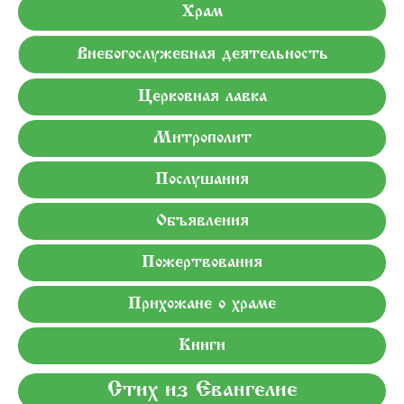
Храм
Внебогослужебная деятельность
Церковная лавка
Митрополит
Послушания
Объявления
Пожертвования
Прихожане о храме
Книги
Стих из Евангелие