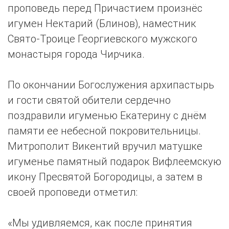
проповедь перед Причастием произнёс
игумен Нектарий (Блинов), наместник
Свято-Троице Георгиевского мужского
монастыря города Чирчика.
По окончании Богослужения архипастырь
и гости святой обители сердечно
поздравили игуменью Екатерину с днём
памяти ее небесной покровительницы.
Митрополит Викентий вручил матушке
игуменье памятный подарок Вифлеемскую
икону Пресвятой Богородицы, а затем в
своей проповеди отметил:
«Мы удивляемся, как после принятия