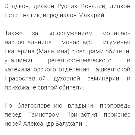
Сладков, диакон Рустик Ковалев, диакон
Пётр Гнатик, иеродиакон Макарий.
Также за Богослужением молилась
настоятельница монастыря игуменья
Екатерина (Мальгина) с сестрами обители,
учащиеся регентско-певческого и
катехизаторского отделения Ташкентской
Православной духовной семинарии и
прихожане святой обители.
По благословению владыки, проповедь
перед Таинством Причастия произнёс
иерей Александр Балухатин.