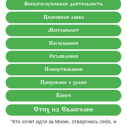
Внебогослужебная деятельность
Церковная лавка
Митрополит
Послушания
Объявления
Пожертвования
Прихожане о храме
Книги
Стих из Евангелие
"Кто хочет идти за Мною, отвергнись себя, и