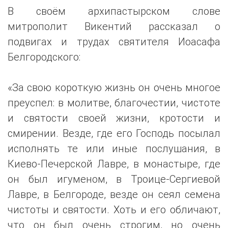
В своём архипастырском слове
митрополит Викентий рассказал о
подвигах и трудах святителя Иоасафа
Белгородского:
«За свою короткую жизнь он очень многое
преуспел: в молитве, благочестии, чистоте
и святости своей жизни, кротости и
смирении. Везде, где его Господь посылал
исполнять те или иные послушания, в
Киево-Печерской Лавре, в монастыре, где
он был игуменом, в Троице-Сергиевой
Лавре, в Белгороде, везде он сеял семена
чистоты и святости. Хоть и его обличают,
что он был очень строгим, но очень