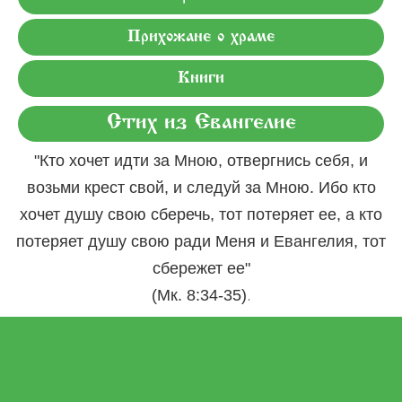
Прихожане о храме
Книги
Стих из Евангелие
"Кто хочет идти за Мною, отвергнись себя, и
возьми крест свой, и следуй за Мною. Ибо кто
хочет душу свою сберечь, тот потеряет ее, а кто
потеряет душу свою ради Меня и Евангелия, тот
сбережет ее"
.
(Мк. 8:34-35)