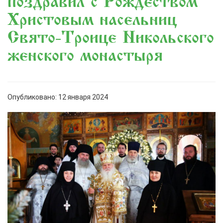
поздравил с Рождеством
Христовым насельниц
Свято-Троице Никольского
женского монастыря
Опубликовано: 12 января 2024