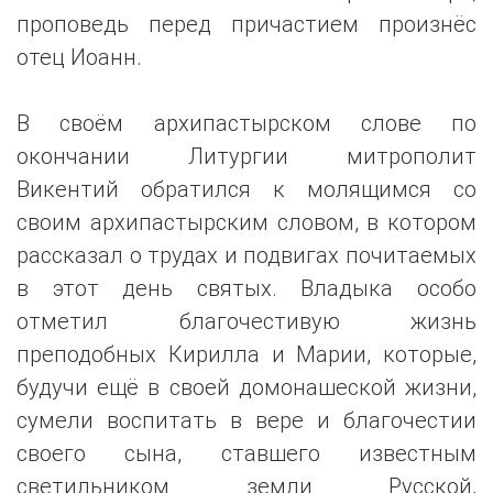
проповедь перед причастием произнёс
отец Иоанн.
В своём архипастырском слове по
окончании Литургии митрополит
Викентий обратился к молящимся со
своим архипастырским словом, в котором
рассказал о трудах и подвигах почитаемых
в этот день святых. Владыка особо
отметил благочестивую жизнь
преподобных Кирилла и Марии, которые,
будучи ещё в своей домонашеской жизни,
сумели воспитать в вере и благочестии
своего сына, ставшего известным
светильником земли Русской,