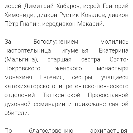
иерей Димитрий Хабаров, иерей Григорий
Химониди, диакон Рустик Ковалев, диакон
Пётр Гнатик, иеродиакон Макарий.
За Богослужением молились
настоятельница игуменья Екатерина
(Мальгина), старшая сестра Свято-
Покровского женского монастыря
монахиня Евгения, сестры, учащиеся
катехизаторского и регентско-певческого
отделений Ташкентской Православной
духовной семинарии и прихожане святой
обители.
По благословению архипастыря,