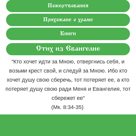
Пожертвования
Прихожане о храме
Книги
Стих из Евангелие
"Кто хочет идти за Мною, отвергнись себя, и
возьми крест свой, и следуй за Мною. Ибо кто
хочет душу свою сберечь, тот потеряет ее, а кто
потеряет душу свою ради Меня и Евангелия, тот
сбережет ее"
.
(Мк. 8:34-35)