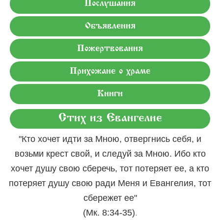
Послушания
Объявления
Пожертвования
Прихожане о храме
Книги
Стих из Евангелие
"Кто хочет идти за Мною, отвергнись себя, и
возьми крест свой, и следуй за Мною. Ибо кто
хочет душу свою сберечь, тот потеряет ее, а кто
потеряет душу свою ради Меня и Евангелия, тот
сбережет ее"
.
(Мк. 8:34-35)