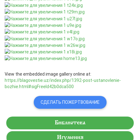
View the embedded image gallery online at:
https://blagovestie.uz/index.php/1392-post-ustanovlenie-
bozhie.html#sigFreeId42b0dca500
СДЕЛАТЬ ПОЖЕРТВОВАНИЕ
Библиотека
Игумения