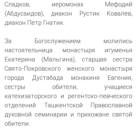
Сладков, иеромонах Мефодий
(Абдусаидов), диакон Рустик Ковалёв,
диакон Пётр Гнатик.
За Богослужением молились
настоятельница монастыря игуменья
Екатерина (Мальгина), старшая сестра
Свято-Покровского женского монастыря
города Дустабада монахиня Евгения,
сестры обители, учащиеся
катехизаторского и регентско-певческого
отделений Ташкентской Православной
духовной семинарии и прихожане святой
обители.