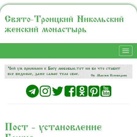
Свято-Троицкий Никольский
женский монастырь
Togg
navi
Пост - установление