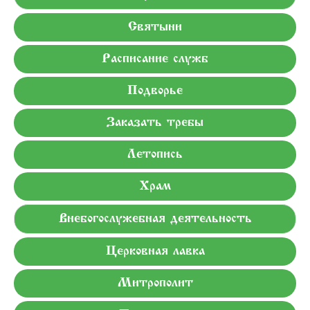
Святыни
Расписание служб
Подворье
Заказать требы
Летопись
Храм
Внебогослужебная деятельность
Церковная лавка
Митрополит