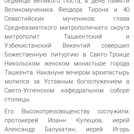
седмицы Великого Поста, в день памяти
Великомученика Феодора Тирона и 40
Севастийских мучеников, глава
Среднеазиатского митрополичьего округа
митрополит Ташкентский и
Узбекистанский Викентий совершил
Божественную литургию в Свято-Троице
Никольском женском монастыре города
Ташкента. Накануне вечером архипастырь
молился за Уставным богослужением в
Свято-Успенском кафедральном соборе
столицы.
Его Высокопреосвященству сослужили:
протоиерей Иоанн Кулешов, иерей
Александр Балухатин, иерей Игорь