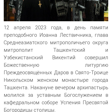
12 апреля 2023 года, в день памяти
преподобного Иоанна Лествичника, глава
Среднеазиатского митрополичьего округа
митрополит Ташкентский и
Узбекистанский Викентий совершил
Божественную литургию
Преждеосвящённых Даров в Свято-Троице
Никольском женском монастыре города
Ташкента. Накануне вечером архипастырь
молился за уставным Богослужением в
кафедральном соборе Успения Пресвятой
Богородицы столицы.