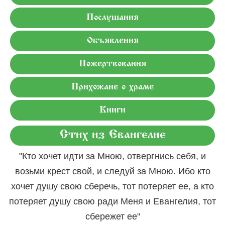
Послушания
Объявления
Пожертвования
Прихожане о храме
Книги
Стих из Евангелие
"Кто хочет идти за Мною, отвергнись себя, и
возьми крест свой, и следуй за Мною. Ибо кто
хочет душу свою сберечь, тот потеряет ее, а кто
потеряет душу свою ради Меня и Евангелия, тот
сбережет ее"