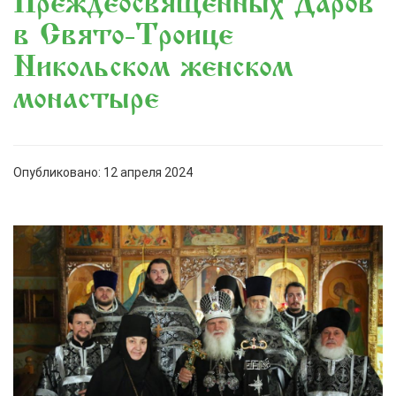
Преждеосвященных Даров
в Свято-Троице
Никольском женском
монастыре
Опубликовано: 12 апреля 2024