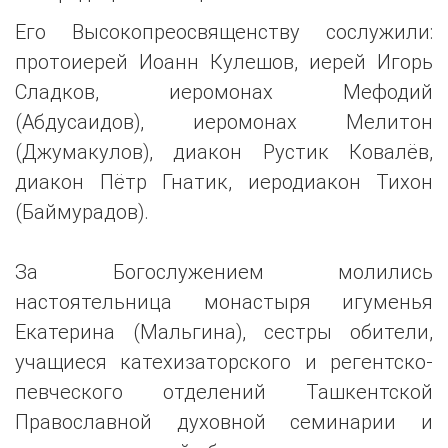
Его Высокопреосвященству сослужили:
протоиерей Иоанн Кулешов, иерей Игорь
Сладков, иеромонах Мефодий
(Абдусаидов), иеромонах Мелитон
(Джумакулов), диакон Рустик Ковалёв,
диакон Пётр Гнатик, иеродиакон Тихон
(Баймурадов).
За Богослужением молились
настоятельница монастыря игуменья
Екатерина (Мальгина), сестры обители,
учащиеся катехизаторского и регентско-
певческого отделений Ташкентской
Православной духовной семинарии и