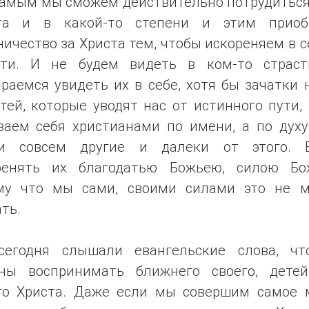
самым мы сможем действительно потрудиться
та и в какой-то степени и этим приоб
ичество за Христа тем, чтобы искореняем в 
сти. И не будем видеть в ком-то страст
раемся увидеть их в себе, хотя бы зачатки
тей, которые уводят нас от истинного пути,
ваем себя христианами по имени, а по духу
и совсем другие и далеки от этого. 
ренять их благодатью Божьею, силою Бо
му что мы сами, своими силами это не 
ть.
егодня слышали евангельские слова, ч
ны воспринимать ближнего своего, детей
го Христа. Даже если мы совершим самое 