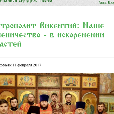
рополит Викентий: «Наше
еничество - в искоренении
астей…»
овано: 11 февраля 2017