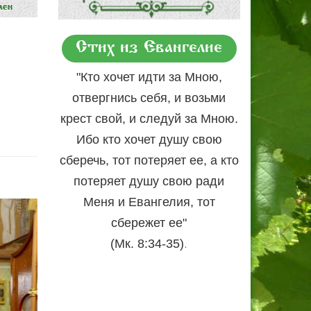
Стих из Евангелие
"Кто хочет идти за Мною,
отвергнись себя, и возьми
крест свой, и следуй за Мною.
Ибо кто хочет душу свою
сберечь, тот потеряет ее, а кто
потеряет душу свою ради
Меня и Евангелия, тот
сбережет ее"
.
(Мк. 8:34-35)