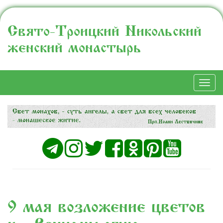
Свято-Троицкий Никольский
женский монастырь
Togg
navi
9 мая возложение цветов