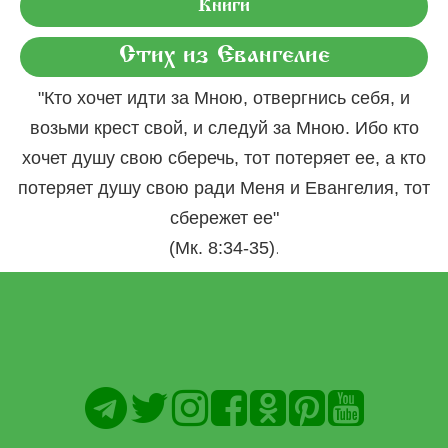
Книги
Стих из Евангелие
"Кто хочет идти за Мною, отвергнись себя, и
возьми крест свой, и следуй за Мною. Ибо кто
хочет душу свою сберечь, тот потеряет ее, а кто
потеряет душу свою ради Меня и Евангелия, тот
сбережет ее"
.
(Мк. 8:34-35)