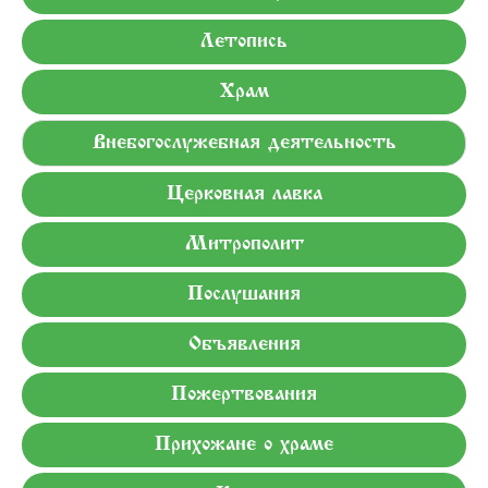
Летопись
Храм
Внебогослужебная деятельность
Церковная лавка
Митрополит
Послушания
Объявления
Пожертвования
Прихожане о храме