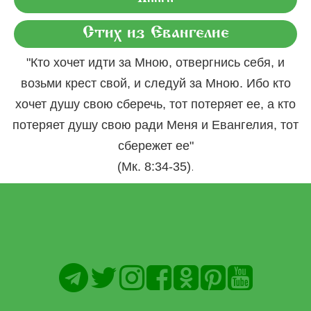
Стих из Евангелие
"Кто хочет идти за Мною, отвергнись себя, и
возьми крест свой, и следуй за Мною. Ибо кто
хочет душу свою сберечь, тот потеряет ее, а кто
потеряет душу свою ради Меня и Евангелия, тот
сбережет ее"
.
(Мк. 8:34-35)