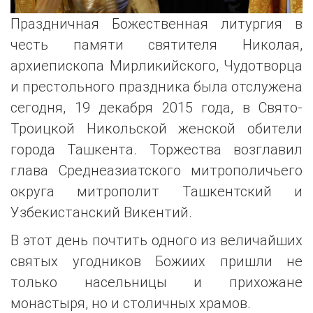
Праздничная Божественная литургия в
честь памяти святителя Николая,
архиепископа Мирликийского, Чудотворца
и престольного праздника была отслужена
сегодня, 19 декабря 2015 года, в Свято-
Троицкой Никольской женской обители
города Ташкента. Торжества возглавил
глава Среднеазиатского митрополичьего
округа митрополит Ташкентский и
Узбекистанский Викентий.
В этот день почтить одного из величайших
святых угодников Божиих пришли не
только насельницы и прихожане
монастыря, но и столичных храмов.