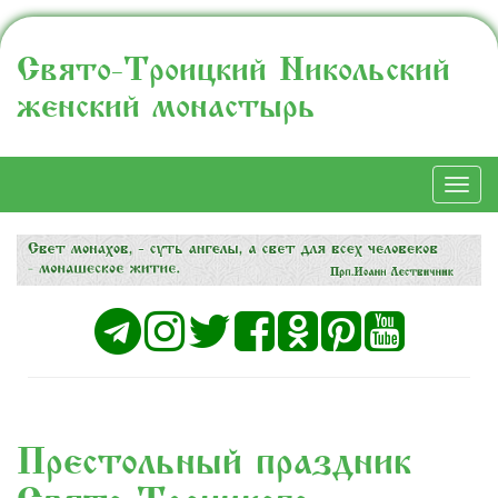
Свято-Троицкий Никольский
женский монастырь
Togg
navi
Престольный праздник