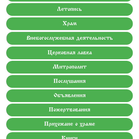
Летопись
Храм
Внебогослужебная деятельность
Церковная лавка
Митрополит
Послушания
Объявления
Пожертвования
Прихожане о храме
Книги