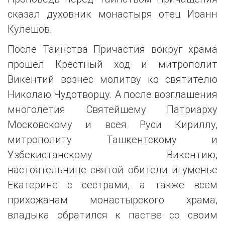
сказал духовник монастыря отец Иоанн
Кулешов.
После Таинства Причастия вокруг храма
прошел Крестный ход и митрополит
Викентий вознес молитву ко святителю
Николаю Чудотворцу. А после возглашения
многолетия Святейшему Патриарху
Московскому и всея Руси Кириллу,
митрополиту Ташкентскому и
Узбекистанскому Викентию,
настоятельнице святой обители игуменье
Екатерине с сестрами, а также всем
прихожанам монастырского храма,
владыка обратился к пастве со своим