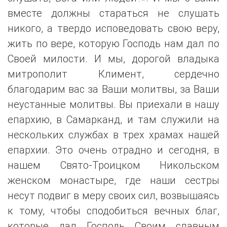
вместе должны стараться не слушать
никого, а твердо исповедовать свою веру,
жить по вере, которую Господь нам дал по
Своей милости. И мы, дорогой владыка
митрополит Климент, сердечно
благодарим вас за Ваши молитвы, за Ваши
неустанные молитвы. Вы приехали в нашу
епархию, в Самарканд, и там служили на
нескольких службах в трех храмах нашей
епархии. Это очень отрадно и сегодня, в
нашем Свято-Троицком Никольском
женском монастыре, где наши сестры
несут подвиг в меру своих сил, возвышаясь
к тому, чтобы сподобиться вечных благ,
которые дал Господь Своим славным