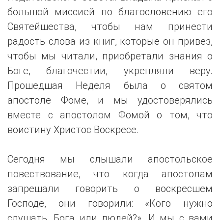
большой миссией по благословению его
Святейшества, чтобы нам принести
радость слова из книг, которые он привез,
чтобы мы читали, приобретали знания о
Боге, благочестии, укрепляли веру.
Прошедшая Неделя была о святом
апостоле Фоме, и мы удостоверялись
вместе с апостолом Фомой о том, что
воистину Христос Воскресе.
Сегодня мы слышали апостольское
повествование, что когда апостолам
запрещали говорить о воскресшем
Господе, они говорили: «Кого нужно
слушать, Бога или людей?». И мы с вами