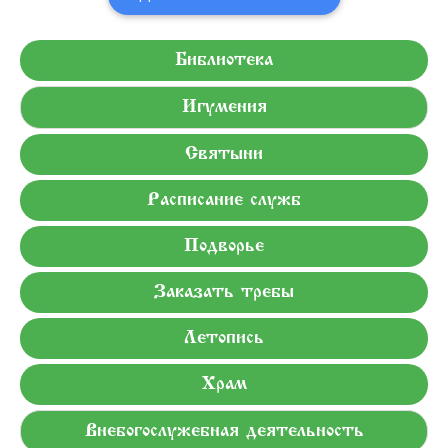
Библиотека
Игумения
Святыни
Расписание служб
Подворье
Заказать требы
Летопись
Храм
Внебогослужебная деятельность