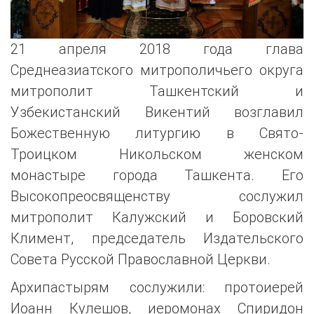
21 апреля 2018 года глава
Среднеазиатского митрополичьего округа
митрополит Ташкентский и
Узбекистанский Викентий возглавил
Божественную литургию в Свято-
Троицком Никольском женском
монастыре города Ташкента. Его
Высокопреосвященству сослужил
митрополит Калужский и Боровский
Климент, председатель Издательского
Совета Русской Православной Церкви.
Архипастырям сослужили: протоиерей
Иоанн Кулешов, иеромонах Спиридон