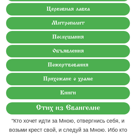
Церковная лавка
Митрополит
Послушания
Объявления
Пожертвования
Прихожане о храме
Книги
Стих из Евангелие
"Кто хочет идти за Мною, отвергнись себя, и
возьми крест свой, и следуй за Мною. Ибо кто