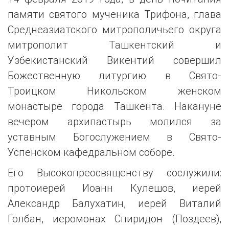
памяти святого мученика Трифона, глава
Среднеазиатского митрополичьего округа
митрополит Ташкентский и
Узбекистанский Викентий совершил
Божественную литургию в Свято-
Троицком Никольском женском
монастыре города Ташкента. Накануне
вечером архипастырь молился за
уставным Богослужением в Свято-
Успенском кафедральном соборе.
Его Высокопреосвященству сослужили:
протоиерей Иоанн Кулешов, иерей
Александр Балухатин, иерей Виталий
Голбан, иеромонах Спиридон (Поздеев),