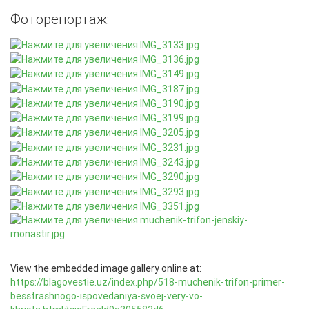
Фоторепортаж:
View the embedded image gallery online at:
https://blagovestie.uz/index.php/518-muchenik-trifon-primer-
besstrashnogo-ispovedaniya-svoej-very-vo-