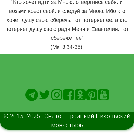
"Кто хочет идти за Мною, отвергнись себя, и
возьми крест свой, и следуй за Мною. Ибо кто
хочет душу свою сберечь, тот потеряет ее, а кто
потеряет душу свою ради Меня и Евангелия, тот
сбережет ее"
.
(Мк. 8:34-35)
© 2015 -2026 | Свято - Троицкий Никольский
монастырь