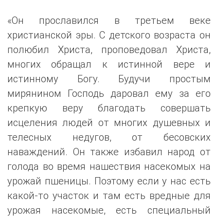
«Он прославился в третьем веке
христианской эры. С детского возраста он
полюбил Христа, проповедовал Христа,
многих обращал к истинной вере и
истинному Богу. Будучи простым
мирянином Господь даровал ему за его
крепкую веру благодать совершать
исцеления людей от многих душевных и
телесных недугов, от бесовских
наваждений. Он также избавил народ от
голода во время нашествия насекомых на
урожай пшеницы. Поэтому если у нас есть
какой-то участок и там есть вредные для
урожая насекомые, есть специальный