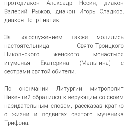
протодиакон Алексадр Несин, диакон
Валерий Рыжов, диакон Игорь Сладков,
диакон Петр Гнатик.
За Богослужением также молились
настоятельница Свято-Троицкого
Никольского женского монастыря
игуменья Екатерина (Мальгина) с
сестрами святой обители.
По окончании Литургии митрополит
Викентий обратился к верующим со своим
назидательным словом, рассказав кратко
о жизни и подвигах святого мученика
Трифона: