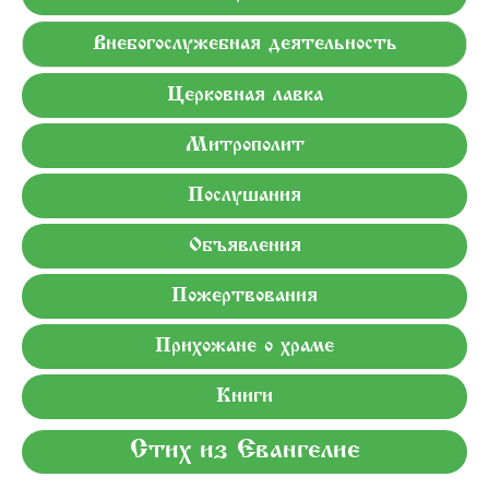
Внебогослужебная деятельность
Церковная лавка
Митрополит
Послушания
Объявления
Пожертвования
Прихожане о храме
Книги
Стих из Евангелие