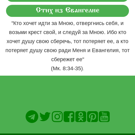
Стих из Евангелие
"Кто хочет идти за Мною, отвергнись себя, и
возьми крест свой, и следуй за Мною. Ибо кто
хочет душу свою сберечь, тот потеряет ее, а кто
потеряет душу свою ради Меня и Евангелия, тот
сбережет ее"
.
(Мк. 8:34-35)