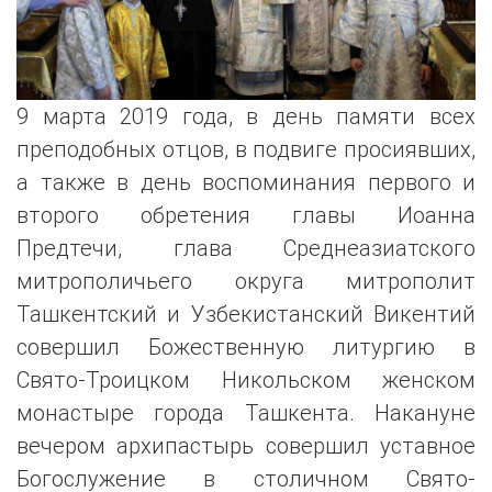
9 марта 2019 года, в день памяти всех
преподобных отцов, в подвиге просиявших,
а также в день воспоминания первого и
второго обретения главы Иоанна
Предтечи, глава Среднеазиатского
митрополичьего округа митрополит
Ташкентский и Узбекистанский Викентий
совершил Божественную литургию в
Свято-Троицком Никольском женском
монастыре города Ташкента. Накануне
вечером архипастырь совершил уставное
Богослужение в столичном Свято-