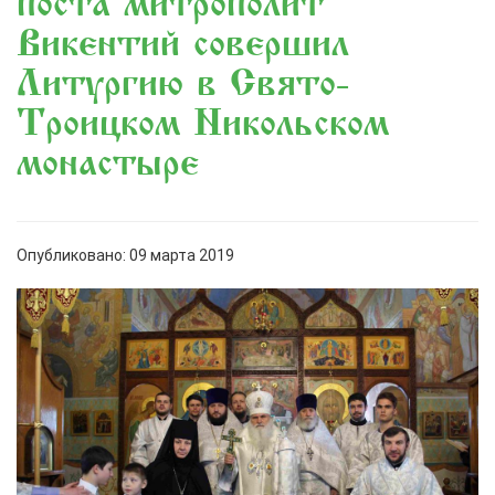
поста митрополит
Викентий совершил
Литургию в Свято-
Троицком Никольском
монастыре
Опубликовано: 09 марта 2019