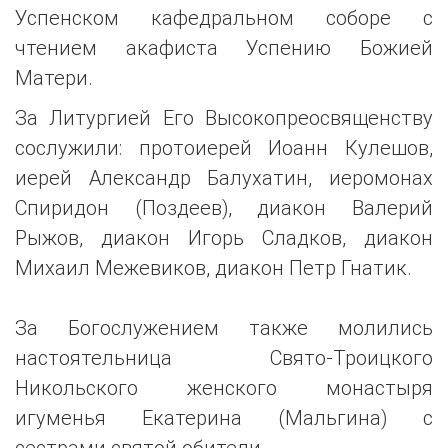
Успенском кафедральном соборе с
чтением акафиста Успению Божией
Матери.
За Литургией Его Высокопреосвященству
сослужили: протоиерей Иоанн Кулешов,
иерей Александр Балухатин, иеромонах
Спиридон (Поздеев), диакон Валерий
Рыжов, диакон Игорь Сладков, диакон
Михаил Межевиков, диакон Петр Гнатик.
За Богослужением также молились
настоятельница Свято-Троицкого
Никольского женского монастыря
игуменья Екатерина (Мальгина) с
сестрами святой обители.