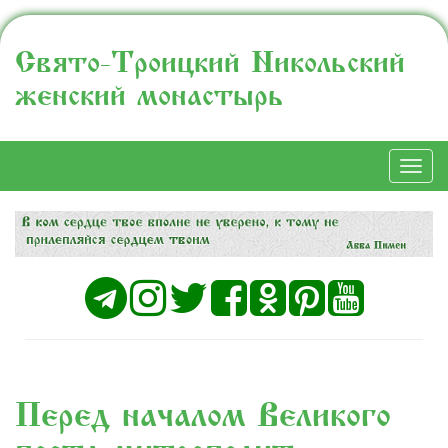
Свято-Троицкий Никольский
женский монастырь
Togg
navi
Перед началом Великого