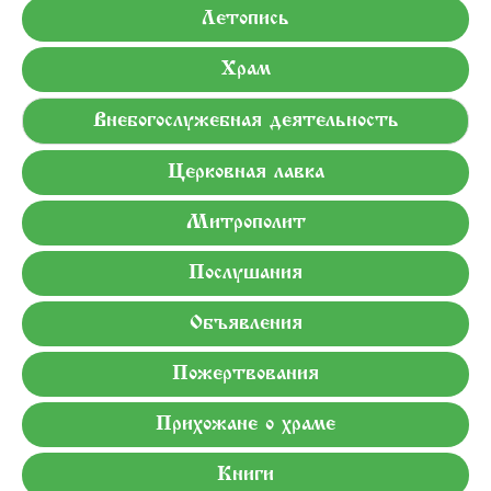
Летопись
Храм
Внебогослужебная деятельность
Церковная лавка
Митрополит
Послушания
Объявления
Пожертвования
Прихожане о храме
Книги