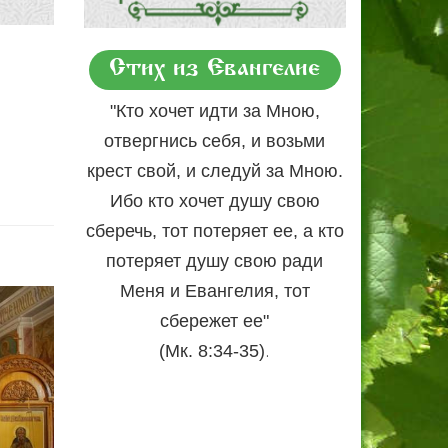
Стих из Евангелие
"Кто хочет идти за Мною,
отвергнись себя, и возьми
крест свой, и следуй за Мною.
Ибо кто хочет душу свою
сберечь, тот потеряет ее, а кто
потеряет душу свою ради
Меня и Евангелия, тот
сбережет ее"
.
(Мк. 8:34-35)