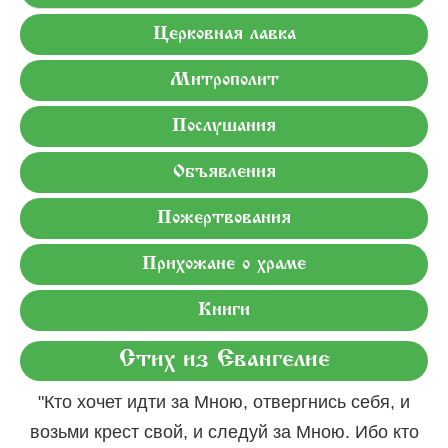
Церковная лавка
Митрополит
Послушания
Объявления
Пожертвования
Прихожане о храме
Книги
Стих из Евангелие
"Кто хочет идти за Мною, отвергнись себя, и
возьми крест свой, и следуй за Мною. Ибо кто