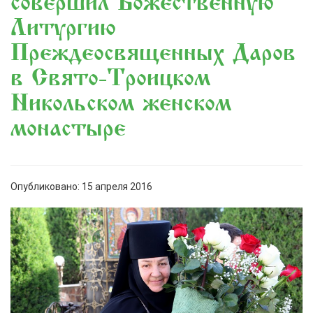
совершил Божественную
Литургию
Преждеосвященных Даров
в Свято-Троицком
Никольском женском
монастыре
Опубликовано: 15 апреля 2016