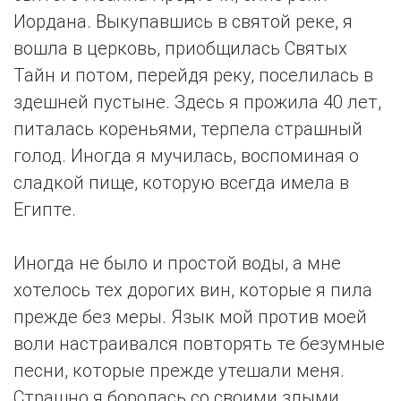
Иордана. Выкупавшись в святой реке, я
вошла в церковь, приобщилась Святых
Тайн и потом, перейдя реку, поселилась в
здешней пустыне. Здесь я прожила 40 лет,
питалась кореньями, терпела страшный
голод. Иногда я мучилась, воспоминая о
сладкой пище, которую всегда имела в
Египте.
Иногда не было и простой воды, а мне
хотелось тех дорогих вин, которые я пила
прежде без меры. Язык мой против моей
воли настраивался повторять те безумные
песни, которые прежде утешали меня.
Страшно я боролась со своими злыми