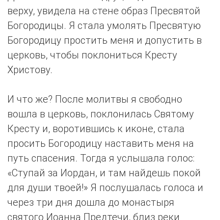
верху, увидела на стене образ Пресвятой
Богородицы. Я стала умолять Пресвятую
Богородицу простить меня и допустить в
церковь, чтобы поклониться Кресту
Христову.
И что же? После молитвы я свободно
вошла в церковь, поклонилась Святому
Кресту и, воротившись к иконе, стала
просить Богородицу наставить меня на
путь спасения. Тогда я услышала голос:
«Ступай за Иордан, и там найдешь покой
для души твоей!» Я послушалась голоса и
через три дня дошла до монастыря
святого Иоанна Предтечи, близ реки