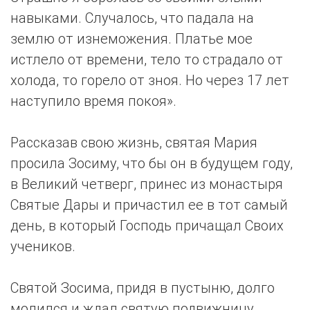
навыками. Случалось, что падала на
землю от изнеможения. Платье мое
истлело от времени, тело то страдало от
холода, то горело от зноя. Но через 17 лет
наступило время покоя».
Рассказав свою жизнь, святая Мария
просила Зосиму, что бы он в будущем году,
в Великий четверг, принес из монастыря
Святые Дары и причастил ее в тот самый
день, в который Господь причащал Своих
учеников.
Святой Зосима, придя в пустыню, долго
молился и ждал святую подвижницу.