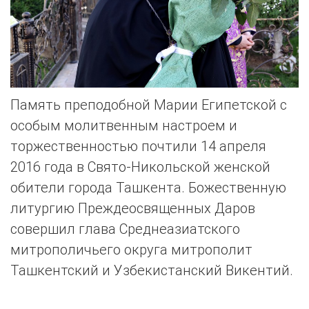
Память преподобной Марии Египетской с
особым молитвенным настроем и
торжественностью почтили 14 апреля
2016 года в Свято-Никольской женской
обители города Ташкента. Божественную
литургию Преждеосвященных Даров
совершил глава Среднеазиатского
митрополичьего округа митрополит
Ташкентский и Узбекистанский Викентий.