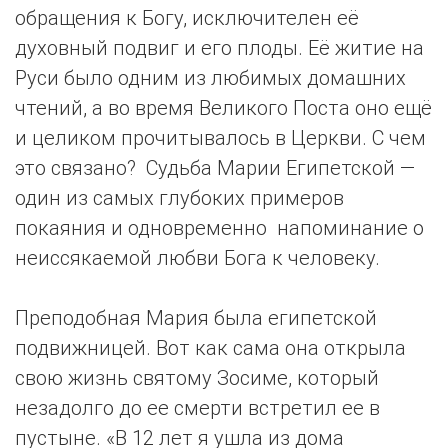
обращения к Богу, исключителен её
духовный подвиг и его плоды. Её житие на
Руси было одним из любимых домашних
чтений, а во время Великого Поста оно ещё
и целиком прочитывалось в Церкви. С чем
это связано? Судьба Марии Египетской —
один из самых глубоких примеров
покаяния и одновременно напоминание о
неиссякаемой любви Бога к человеку.
Преподобная Мария была египетской
подвижницей. Вот как сама она открыла
свою жизнь святому Зосиме, который
незадолго до ее смерти встретил ее в
пустыне. «В 12 лет я ушла из дома