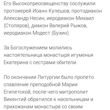
Его Высокопреосвященству сослужили:
протоиерей Иоанн Кулешов, протодиакон
Александр Несин, иеродиакон Михаил
(Столяров), диакон Валерий Рыжов,
иеродиакон Модест (Бузин).
За Богослужением молились
настоятельница монастыря игуменья
Екатерина с сестрами обители.
По окончании Литургии было пропето
славление преподобной Марии
Египетской, после чего митрополит
Викентий обратился к насельницам и
прихожанам монастыря со своим