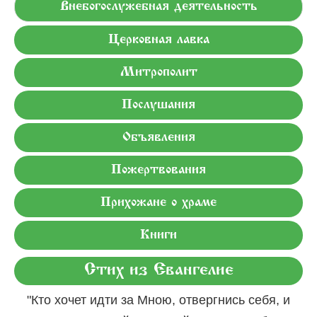
Внебогослужебная деятельность
Церковная лавка
Митрополит
Послушания
Объявления
Пожертвования
Прихожане о храме
Книги
Стих из Евангелие
"Кто хочет идти за Мною, отвергнись себя, и