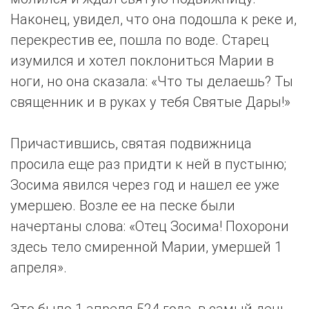
Наконец, увидел, что она подошла к реке и,
перекрестив ее, пошла по воде. Старец
изумился и хотел поклониться Марии в
ноги, но она сказала: «Что ты делаешь? Ты
священник и в руках у тебя Святые Дары!»
Причастившись, святая подвижница
просила еще раз придти к ней в пустыню;
Зосима явился через год и нашел ее уже
умершею. Возле ее на песке были
начертаны слова: «Отец Зосима! Похорони
здесь тело смиренной Марии, умершей 1
апреля».
Это было 1 апреля 524 года, в самый день