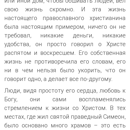
или иной дом, чтобы обшивать людей, вел
свою жизнь скромно. И эта жизнь
настоящего православного христианина
была настоящим примером, ничего он не
требовал, никакие деньги, никакие
удобства, он просто говорил о Христе
распятом и воскресшем. Его собственная
жизнь не противоречила его словам, его
ни в чем нельзя было укорить, что он
говорит одно, а делает все по-другому.
Люди, видя простоту его сердца, любовь к
Богу, они сами воспламенялись
стремлением к жизни со Христом. В тех
местах, где жил святой праведный Симеон,
было основано много храмов – это есть