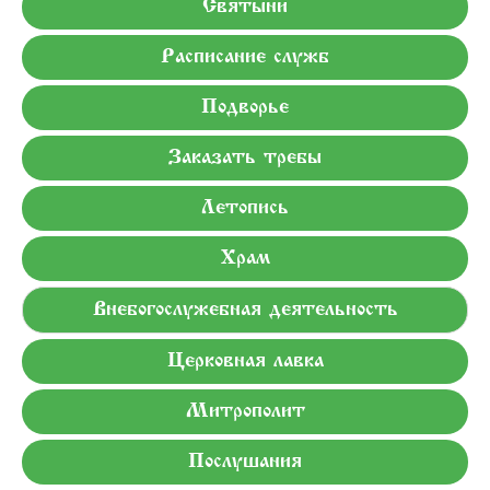
Святыни
Расписание служб
Подворье
Заказать требы
Летопись
Храм
Внебогослужебная деятельность
Церковная лавка
Митрополит
Послушания