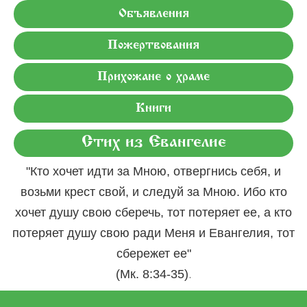
Объявления
Пожертвования
Прихожане о храме
Книги
Стих из Евангелие
"Кто хочет идти за Мною, отвергнись себя, и
возьми крест свой, и следуй за Мною. Ибо кто
хочет душу свою сберечь, тот потеряет ее, а кто
потеряет душу свою ради Меня и Евангелия, тот
сбережет ее"
.
(Мк. 8:34-35)