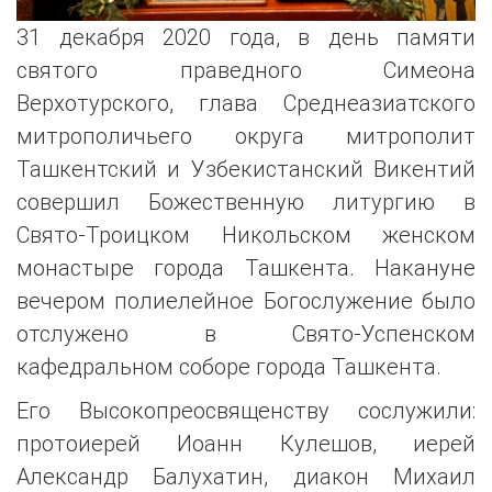
31 декабря 2020 года, в день памяти
святого праведного Симеона
Верхотурского, глава Среднеазиатского
митрополичьего округа митрополит
Ташкентский и Узбекистанский Викентий
совершил Божественную литургию в
Свято-Троицком Никольском женском
монастыре города Ташкента. Накануне
вечером полиелейное Богослужение было
отслужено в Свято-Успенском
кафедральном соборе города Ташкента.
Его Высокопреосвященству сослужили:
протоиерей Иоанн Кулешов, иерей
Александр Балухатин, диакон Михаил