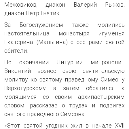
Межовиков, диакон Валерий Рыжов,
диакон Петр Гнатик.
За Богослужением также молились
настоятельница монастыря игуменья
Екатерина (Мальгина) с сестрами святой
обители.
По окончании Литургии митрополит
Викентий вознес свою святительскую
молитву ко святому праведному Симеону
Верхотурскому, а затем обратился к
молящимся со своим архипастырским
словом, рассказав о трудах и подвигах
святого праведного Симеона:
«Этот святой угодник жил в начале XVII