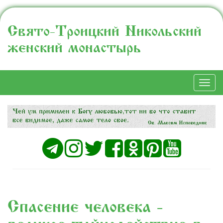
Свято-Троицкий Никольский
женский монастырь
Togg
navi
Спасение человека -