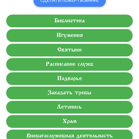
СДЕЛАТЬ ПОЖЕРТВОВАНИЕ
Библиотека
Игумения
Святыни
Расписание служб
Подворье
Заказать требы
Летопись
Храм
Внебогослужебная деятельность