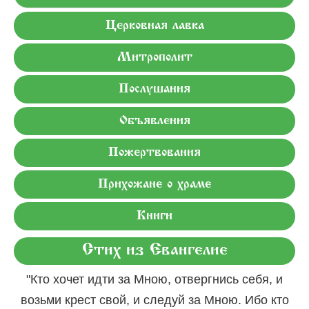
Церковная лавка
Митрополит
Послушания
Объявления
Пожертвования
Прихожане о храме
Книги
Стих из Евангелие
"Кто хочет идти за Мною, отвергнись себя, и
возьми крест свой, и следуй за Мною. Ибо кто